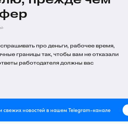
ффер
ей
 спрашивать про деньги, рабочее время,
чные границы так, чтобы вам не отказали
 ответы работодателя должны вас
и свежих новостей в нашем Telegram-канале