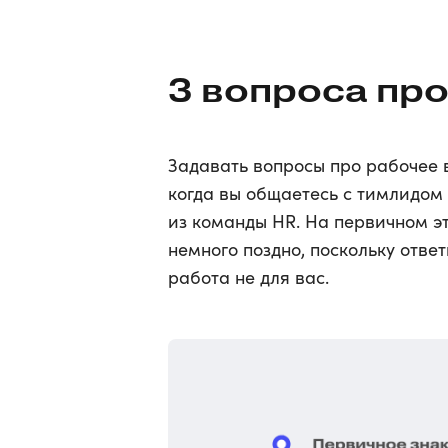
3 вопроса пр
Задавать вопросы про рабочее 
когда вы общаетесь с тимлидом 
из команды HR. На первичном эт
немного поздно, поскольку ответ
работа не для вас.