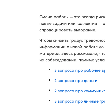
Смена работы — это всегда риск
новые задачи или коллектив — 
спровоцировать выгорание.
Чтобы снизить градус тревожно
информации о новой работе до 
материал. Здесь рассказали, чт
на собеседовании, помимо усло
3 вопроса про рабочее 
2 вопроса про деньги
2 вопроса про коммуни
3 вопроса про личные г