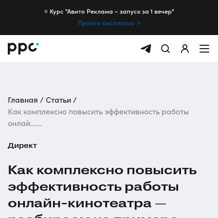
⭐️ Курс "Авито Реклама – запуск за 1 вечер"
Пройти бесплатно
Главная
Статьи
Как комплексно повысить эффективность работы
онлай......
Директ
Как комплексно повысить
эффективность работы
онлайн-кинотеатра
—