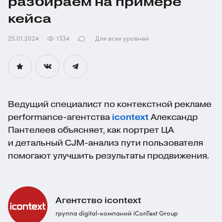
разбираем на примере
кейса
25.01.2024
1334
Для всех уровней
Ведущий специалист по контекстной рекламе
performance-агентства
icontext
Александр
Пантелеев объясняет, как портрет ЦА
и детальный
CJM-анализ
пути пользователя
помогают улучшить результаты продвижения.
Агентство icontext
группа digital-компаний iConText Group