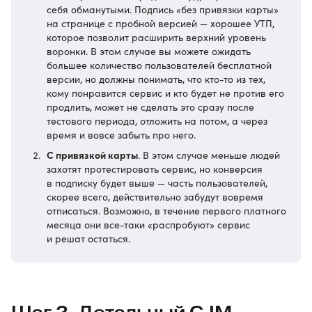
себя обманутыми. Подпись «без привязки карты»
на странице с пробной версией — хорошее УТП,
которое позволит расширить верхний уровень
воронки. В этом случае вы можете ожидать
большее количество пользователей бесплатной
версии, но должны понимать, что кто-то из тех,
кому понравится сервис и кто будет не против его
продлить, может не сделать это сразу после
тестового периода, отложить на потом, а через
время и вовсе забыть про него.
С привязкой карты
. В этом случае меньше людей
захотят протестировать сервис, но конверсия
в подписку будет выше — часть пользователей,
скорее всего, действительно забудут вовремя
отписаться. Возможно, в течение первого платного
месяца они все-таки «распробуют» сервис
и решат остаться.
Шаг 2. Детальный CJM-