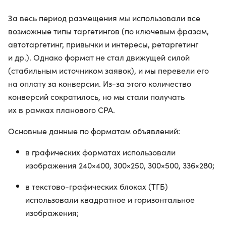
За весь период размещения мы использовали все
возможные типы таргетингов (по ключевым фразам,
автотаргетинг, привычки и интересы, ретаргетинг
и др.). Однако формат не стал движущей силой
(стабильным источником заявок), и мы перевели его
на оплату за конверсии. Из-за этого количество
конверсий сократилось, но мы стали получать
их в рамках планового CPA.
Основные данные по форматам объявлений:
в графических форматах использовали
изображения 240×400, 300×250, 300×500, 336×280;
в текстово-графических блоках (ТГБ)
использовали квадратное и горизонтальное
изображения;