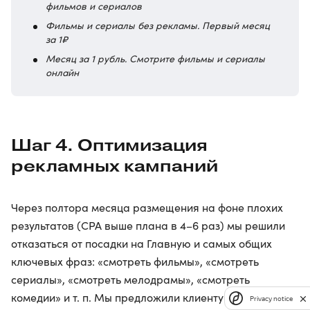
фильмов и сериалов
Фильмы и сериалы без рекламы. Первый месяц
за 1₽
Месяц за 1 рубль. Смотрите фильмы и сериалы
онлайн
Шаг 4. Оптимизация
рекламных кампаний
Через полтора месяца размещения на фоне плохих
результатов (CPA выше плана в 4–6 раз) мы решили
отказаться от посадки на Главную и самых общих
ключевых фраз: «смотреть фильмы», «смотреть
сериалы», «смотреть мелодрамы», «смотреть
комедии» и т. п. Мы предложили клиенту расширить
Privacy notice