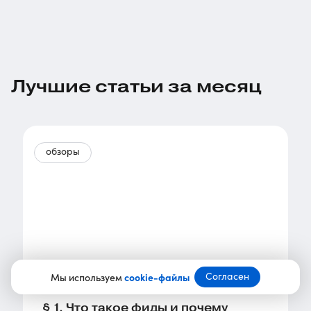
Лучшие статьи за месяц
обзоры
Согласен
Мы используем
cookie-файлы
§ 1. Что такое фиды и почему