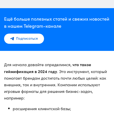
Ещё больше полезных статей и свежих новостей
в нашем Telegram-канале
Подписаться
что такое
Для начала давайте определимся,
геймификация в 2024 году
. Это инструмент, который
помогает брендам достигать почти любых целей: как
внешних, так и внутренних. Компании используют
игровые форматы для решения бизнес-задач,
например:
расширения клиентской базы;