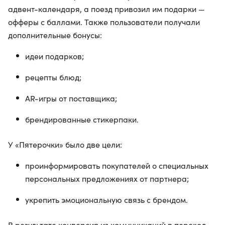
адвент-календаря, а поезд привозил им подарки —
офферы с баллами. Также пользователи получали
дополнительные бонусы:
идеи подарков;
рецепты блюд;
AR-игры от поставщика;
брендированные стикерпаки.
У «Пятерочки» было две цели:
проинформировать покупателей о специальных
персональных предложениях от партнера;
укрепить эмоциональную связь с брендом.
В результате конверсия из коммуникаций в переход