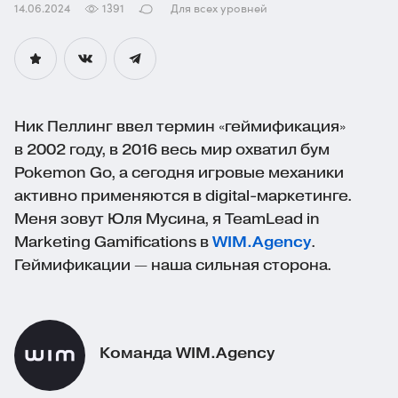
14.06.2024
1391
Для всех уровней
Ник Пеллинг ввел термин «геймификация»
в 2002 году, в 2016 весь мир охватил бум
Pokemon Go, а сегодня игровые механики
активно применяются в
digital-маркетинге
.
Меня зовут Юля Мусина, я TeamLead in
Marketing Gamifications в
WIM.Agency
.
Геймификации — наша сильная сторона.
Команда WIM.Agency