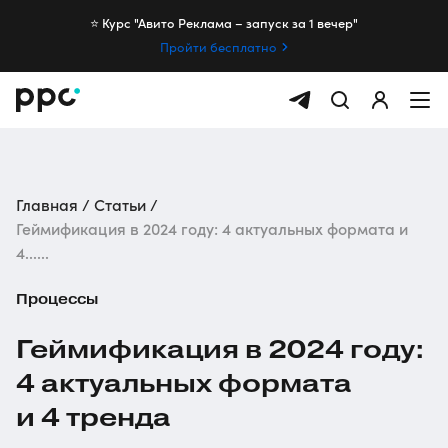
⭐️ Курс "Авито Реклама – запуск за 1 вечер"
Пройти бесплатно
Главная
Статьи
Геймификация в 2024 году: 4 актуальных формата и
4......
Процессы
Геймификация в 2024 году:
4 актуальных формата
и 4 тренда