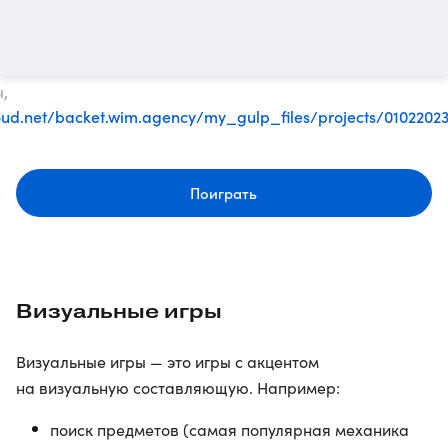
ы,
loud.net/backet.wim.agency/my_gulp_files/projects/010220
Поиграть
Визуальные игры
Визуальные игры — это игры с акцентом
на визуальную составляющую. Например:
поиск предметов (самая популярная механика