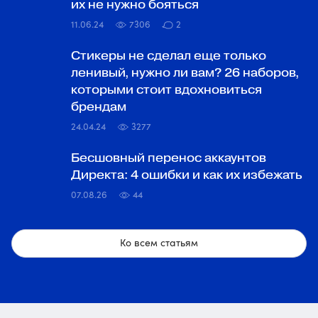
их не нужно бояться
11.06.24
7306
2
Стикеры не сделал еще только
ленивый, нужно ли вам? 26 наборов,
которыми стоит вдохновиться
брендам
24.04.24
3277
Бесшовный перенос аккаунтов
Директа: 4 ошибки и как их избежать
07.08.26
44
Ко всем статьям