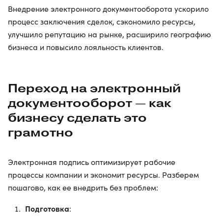
Внедрение электронного документооборота ускорило
процесс заключения сделок, сэкономило ресурсы,
улучшило репутацию на рынке, расширило географию
бизнеса и повысило лояльность клиентов.
Переход на электронный
документооборот — как
бизнесу сделать это
грамотно
Электронная подпись оптимизирует рабочие
процессы компании и экономит ресурсы. Разберем
пошагово, как ее внедрить без проблем:
Подготовка
: