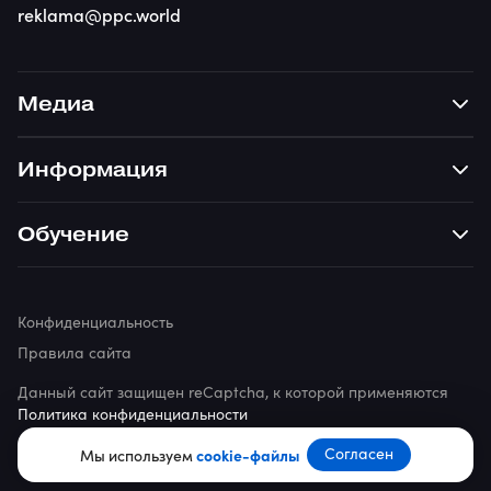
reklama@ppc.world
Медиа
Информация
Обучение
Конфиденциальность
Правила сайта
Данный сайт защищен reCaptcha, к которой применяются
Политика конфиденциальности
© 2026 ppc.world
Согласен
Мы используем
cookie-файлы