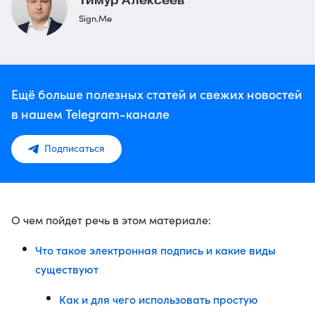
Тимур Алексеев
Sign.Me
Ещё больше полезных статей и свежих новостей
в нашем Telegram-канале
Подписаться
О чем пойдет речь в этом материале:
Что такое электронная подпись и какие виды
существуют
Как и для чего использовать простую