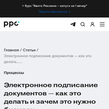
⭐️ Курс "Авито Реклама – запуск за 1 вечер"
Пройти бесплатно
Главная
Статьи
Электронное подписание документов — как это
делать......
Процессы
Электронное подписание
документов — как это
делать и зачем это нужно