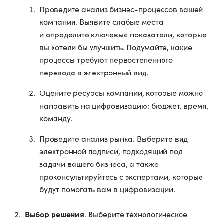
Проведите анализ бизнес-процессов вашей
компании. Выявите слабые места
и определите ключевые показатели, которые
вы хотели бы улучшить. Подумайте, какие
процессы требуют первостепенного
перевода в электронный вид.
Оцените ресурсы компании, которые можно
направить на цифровизацию: бюджет, время,
команду.
Проведите анализ рынка. Выберите вид
электронной подписи, подходящий под
задачи вашего бизнеса, а также
проконсультируйтесь с экспертами, которые
будут помогать вам в цифровизации.
Выбор решения
. Выберите технологическое