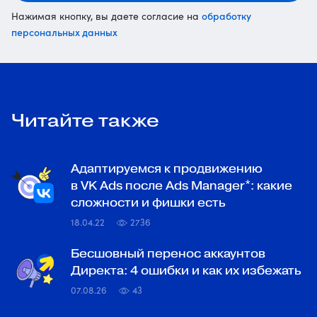
обработку
Нажимая кнопку, вы даете согласие на
персональных данных
Читайте также
Адаптируемся к продвижению
в VK Ads после Ads Manager*: какие
сложности и фишки есть
18.04.22
2736
Бесшовный перенос аккаунтов
Директа: 4 ошибки и как их избежать
07.08.26
43