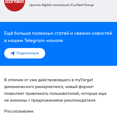
группа digital-компаний iConText Group
Ещё больше полезных статей и свежих новостей
в нашем Telegram-канале
Подписаться
В отличие от уже действовавшего в myTarget
динамического ремаркетинга, новый формат
позволяет привлекать пользователей, которые еще
не знакомы с предложениями рекламодателя.
Рассказываем: