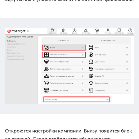
Откроются настройки кампании. Внизу появится блок
со ставкой. Слева отобразится обновляемая