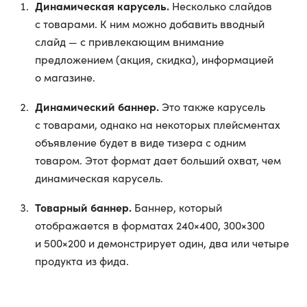
Динамическая карусель.
Несколько слайдов
с товарами. К ним можно добавить вводный
слайд — с привлекающим внимание
предложением (акция, скидка), информацией
о магазине.
Динамический баннер.
Это также карусель
с товарами, однако на некоторых плейсментах
объявление будет в виде тизера с одним
товаром. Этот формат дает больший охват, чем
динамическая карусель.
Товарный баннер.
Баннер, который
отображается в форматах 240×400, 300×300
и 500×200 и демонстрирует один, два или четыре
продукта из фида.