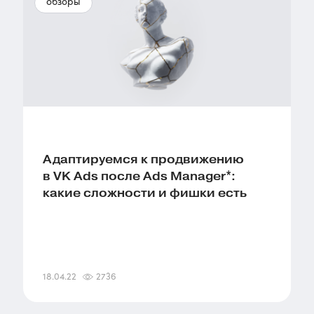
обзоры
Адаптируемся к продвижению
в VK Ads после Ads Manager*:
какие сложности и фишки есть
18.04.22
2736