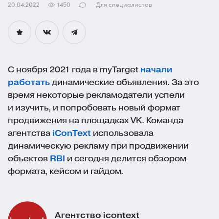
20.04.2022
1450
Для специалистов
С ноября 2021 года в myTarget
начали
работать
динамические объявления. За это
время некоторые рекламодатели успели
и изучить, и попробовать новый формат
продвижения на площадках VK. Команда
агентства
iConText
использовала
динамическую рекламу при продвижении
объектов
RBI
и сегодня делится обзором
формата, кейсом и гайдом.
Агентство icontext