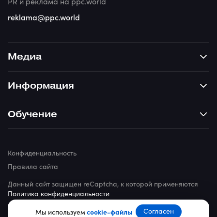
PR и реклама на ppc.world
reklama@ppc.world
Медиа
Информация
Обучение
Конфиденциальность
Правила сайта
Данный сайт защищен reCaptcha, к которой применяются
Политика конфиденциальности
Согласен
© 2026 ppc.world
Мы используем
cookie-файлы