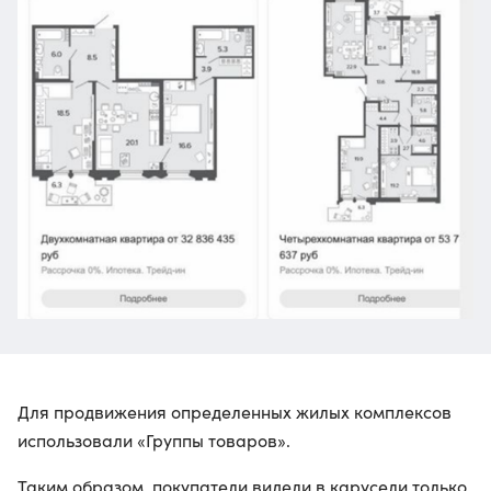
Для продвижения определенных жилых комплексов
использовали «Группы товаров».
Таким образом, покупатели видели в карусели только