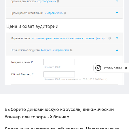
Privacy notice
Выберите динамическую карусель, динамический
баннер или товарный баннер.
Далее нужно настроить объявление. Несмотря на то,