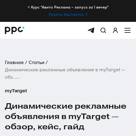
⭐️ Курс "Авито Реклама – запуск за 1 вечер"
Пройти бесплатно
Главная
Статьи
Динамические рекламные объявления в myTarget —
обз......
myTarget
Динамические рекламные
объявления в myTarget —
обзор, кейс, гайд