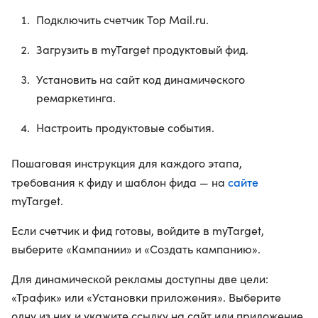
Подключить счетчик Top Mail.ru.
Загрузить в myTarget продуктовый фид.
Установить на сайт код динамического
ремаркетинга.
Настроить продуктовые события.
Пошаговая инструкция для каждого этапа,
сайте
требования к фиду и шаблон фида — на
myTarget.
Если счетчик и фид готовы, войдите в myTarget,
выберите «Кампании» и «Создать кампанию».
Для динамической рекламы доступны две цели:
«Трафик» или «Установки приложения». Выберите
одну из них и укажите ссылку на сайт или приложение.