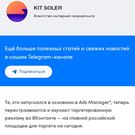
KIT SOLER
Агентство интернет-маркетинга
Ещё больше полезных статей и свежих новостей
в нашем Telegram-канале
Подписаться
Те, кто запускался в основном в Ads Manager*, теперь
перестраиваются и изучают таргетированную
рекламу во ВКонтакте — на главной российской
площадке для таргета на сегодня.