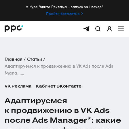
⭐️ Курс "Авито Реклама – запуск за 1 вечер"
Пройти бесплатно
Главная
Статьи
Адаптируемся к продвижению в VK Ads после Ads
Mana......
VK Реклама
Кабинет ВКонтакте
Адаптируемся
к продвижению в VK Ads
после Ads Manager*: какие