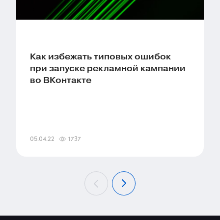
Как избежать типовых ошибок
при запуске рекламной кампании
во ВКонтакте
05.04.22
1737