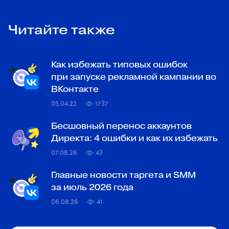
Читайте также
Как избежать типовых ошибок
при запуске рекламной кампании во
ВКонтакте
05.04.22
1737
Бесшовный перенос аккаунтов
Директа: 4 ошибки и как их избежать
07.08.26
43
Главные новости таргета и SMM
за июль 2026 года
06.08.26
41