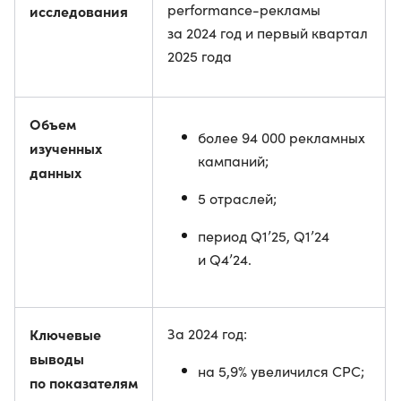
performance-рекламы
исследования
за 2024 год и первый квартал
2025 года
Объем
более 94 000 рекламных
изученных
кампаний;
данных
5 отраслей;
период Q1’25, Q1’24
и Q4’24.
Ключевые
За 2024 год:
выводы
на 5,9% увеличился CPC;
по показателям