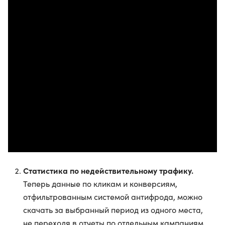
Статистика по недействительному трафику.
Теперь данные по кликам и конверсиям,
отфильтрованным системой антифрода, можно
скачать за выбранный период из одного места,
не переходя в отчеты по отдельным кампаниям.