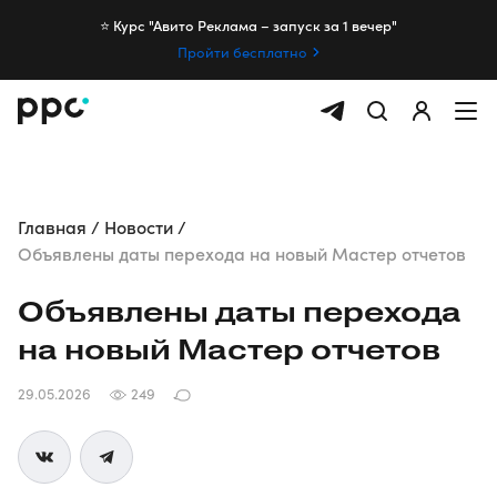
⭐️ Курс "Авито Реклама – запуск за 1 вечер"
Пройти бесплатно
Главная
Новости
Объявлены даты перехода на новый Мастер отчетов
Объявлены даты перехода
на новый Мастер отчетов
29.05.2026
249