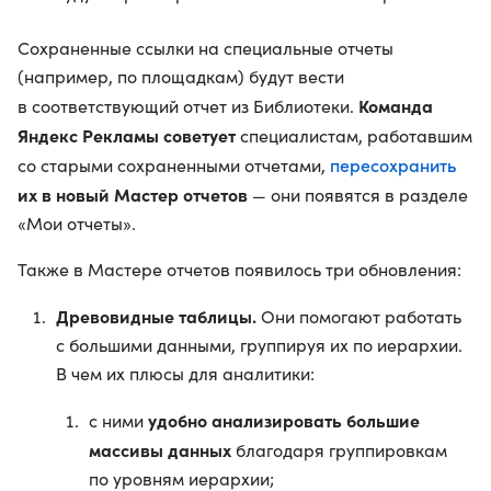
Сохраненные ссылки на специальные отчеты
(например, по площадкам) будут вести
Команда
в соответствующий отчет из Библиотеки.
Яндекс Рекламы советует
специалистам, работавшим
пересохранить
со старыми сохраненными отчетами,
их в новый Мастер отчетов
— они появятся в разделе
«Мои отчеты».
Также в Мастере отчетов появилось три обновления:
Древовидные таблицы.
Они помогают работать
с большими данными, группируя их по иерархии.
В чем их плюсы для аналитики:
удобно анализировать большие
с ними
массивы данных
благодаря группировкам
по уровням иерархии;