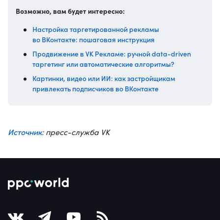
Возможно, вам будет интересно:
Настройка таргетированной рекламы
во ВКонтакте: пошаговая инструкция
Продвижение в VK Рекламе: ручной data-driven
таргетинг или автоматические алгоритмы?
Картинки, видео или ИИ: как застройщикам
привлекать подписчиков во ВКонтакте
Источник
: пресс-служба VK