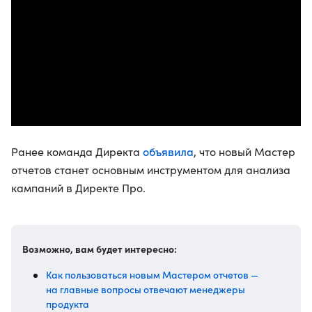
объявила
Ранее команда Директа
, что новый Мастер
отчетов станет основным инструментом для анализа
кампаний в Директе Про.
Возможно, вам будет интересно:
Как пользоваться новым Мастером отчетов —
на главные вопросы отвечают менеджеры
продукта