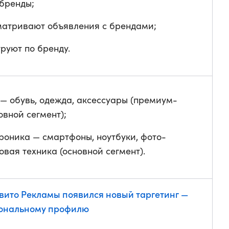
бренды;
матривают объявления с брендами;
руют по бренду.
— обувь, одежда, аксессуары (премиум-
овной сегмент);
роника — смартфоны, ноутбуки, фото-
овая техника (основной сегмент).
Авито Рекламы появился новый таргетинг —
ональному профилю