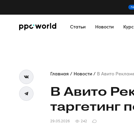
n
Статьи
Новости
Кур
Главная
Новости
В Авито Реклам
В Авито Ре
таргетинг 
29.05.2026
242