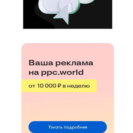
Ваша реклама
на ppc.world
от 10 000 ₽ в неделю
Узнать подробнее