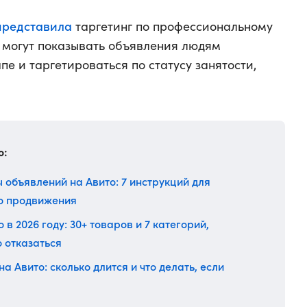
представила
таргетинг по профессиональному
 могут показывать объявления людям
е и таргетироваться по статусу занятости,
о:
 объявлений на Авито: 7 инструкций для
го продвижения
 в 2026 году: 30+ товаров и 7 категорий,
о отказаться
 Авито: сколько длится и что делать, если