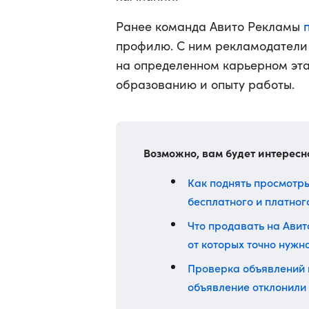
Ранее команда Авито Рекламы
профилю. С ним рекламодатели
на определенном карьерном этап
образованию и опыту работы.
Возможно, вам будет интересн
Как поднять просмотры
бесплатного и платно
Что продавать на Авито
от которых точно нужн
Проверка объявлений на
объявление отклонили