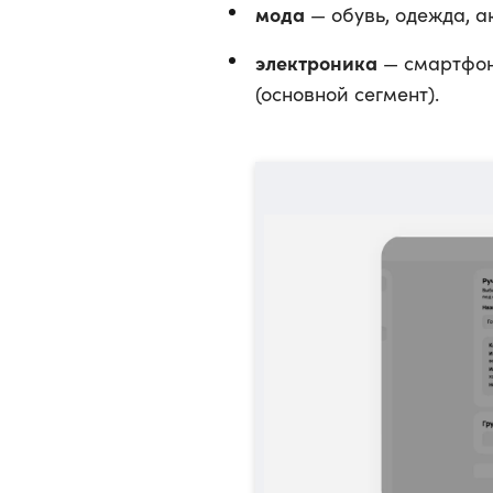
мода
— обувь, одежда, а
электроника
— смартфоны
(основной сегмент).