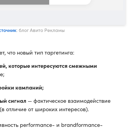
сточник
: блог Авито Рекламы
, что новый тип таргетинга:
ей, которые интересуются смежными
е;
ройки кампаний;
ный сигнал
— фактическое взаимодействие
(в отличие от широких интересов).
ивность performance- и brandformance-