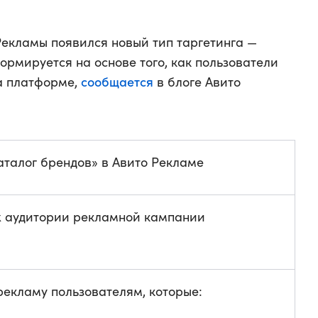
Рекламы появился новый тип таргетинга —
ормируется на основе того, как пользователи
сообщается
а платформе,
в блоге Авито
аталог брендов» в Авито Рекламе
х аудитории рекламной кампании
рекламу пользователям, которые: