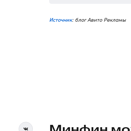
Источник
: блог Авито Рекламы
Минфин мо