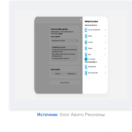
Источник
: блог Авито Рекламы