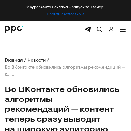
⭐️ Курс "Авито Реклама – запуск за 1 вечер"
Пройти бесплатно
Главная
Новости
Во ВКонтакте обновились алгоритмы рекомендаций —
к......
Во ВКонтакте обновились
алгоритмы
рекомендаций — контент
теперь сразу выводят
на широкую аудиторию