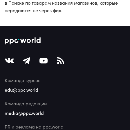
в Поиске по товарам названия магазинов, которые
передаются не через фид.
Команда курсов
edu@ppc.world
Команда редакции
media@ppc.world
PR и реклама на ppc.world