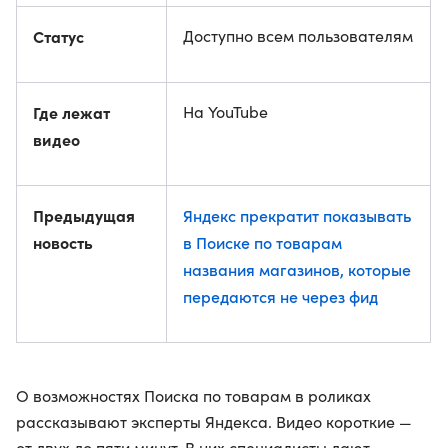
Статус
Доступно всем пользователям
Где лежат
На YouTube
видео
Предыдущая
Яндекс прекратит показывать
новость
в Поиске по товарам
названия магазинов, которые
передаются не через фид
О возможностях Поиска по товарам в роликах
рассказывают эксперты Яндекса. Видео короткие —
от двух до пяти минут. В них специалисты дают