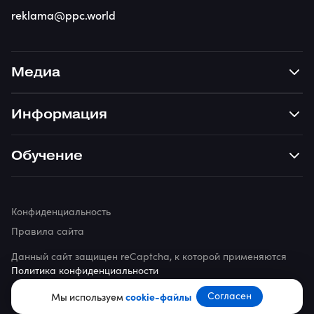
reklama@ppc.world
Медиа
Информация
Обучение
Конфиденциальность
Правила сайта
Данный сайт защищен reCaptcha, к которой применяются
Политика конфиденциальности
© 2026 ppc.world
Согласен
Мы используем
cookie-файлы