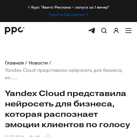
⭐️ Курс "Авито Реклама – запуск за 1 вечер"
Пройти бесплатно
Главная
Новости
Yandex Cloud представила нейросеть для бизнеса,
ко......
Yandex Cloud представила
нейросеть для бизнеса,
которая распознает
эмоции клиентов по голосу
12.03.2024
181