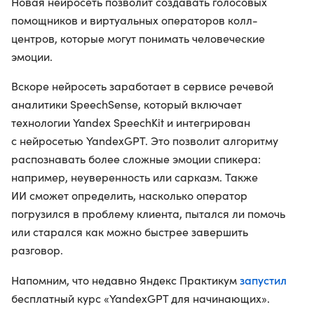
Новая нейросеть позволит создавать голосовых
помощников и виртуальных операторов колл-
центров, которые могут понимать человеческие
эмоции.
Вскоре нейросеть заработает в сервисе речевой
аналитики SpeechSense, который включает
технологии Yandex SpeechKit и интегрирован
с нейросетью YandexGPT. Это позволит алгоритму
распознавать более сложные эмоции спикера:
например, неуверенность или сарказм. Также
ИИ сможет определить, насколько оператор
погрузился в проблему клиента, пытался ли помочь
или старался как можно быстрее завершить
разговор.
запустил
Напомним, что недавно Яндекс Практикум
бесплатный курс «YandexGPT для начинающих».