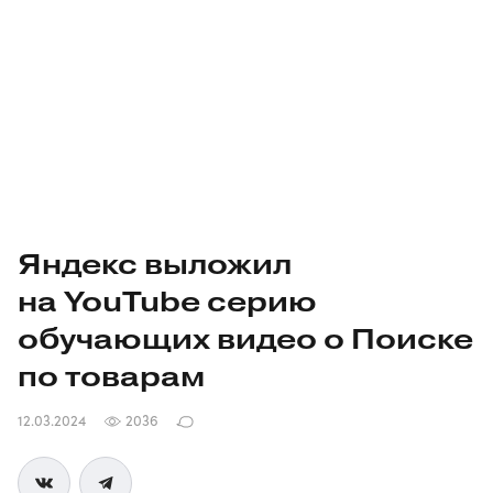
Яндекс выложил
на YouTube серию
обучающих видео о Поиске
по товарам
12.03.2024
2036