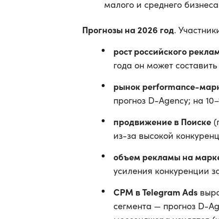
малого и среднего бизнеса
Прогнозы на 2026 год
. Участник
рост российского рекла
года он может составить 
рынок performance-мар
прогноз D-Agency; на 10–
продвижение в Поиске
(
из-за высокой конкуренц
объем рекламы на марк
усиления конкуренции за
CPM в Telegram Ads
выра
сегмента — прогноз D-Ag