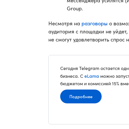
мессенджера усилятся (
Group.
разговоры
Несмотря на
о возмо
аудитория с площадки не уйдет
не смогут удовлетворить спрос 
Сегодня Telegram остается од
eLama
бизнеса. С
можно запуст
бюджетом и комиссией 15% вме
Подробнее