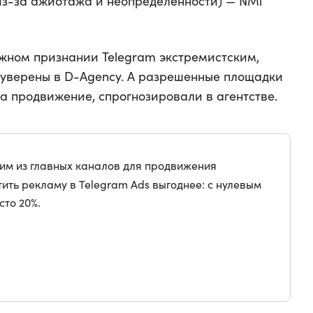
из-за ажиотажа и неопределенности) — NMi
жном признании Telegram экстремистским,
, уверены в D-Agency. А разрешенные площадки
на продвижение, спрогнозировали в агентстве.
ним из главных каналов для продвижения
ить рекламу в Telegram Ads выгоднее: с нулевым
сто 20%.