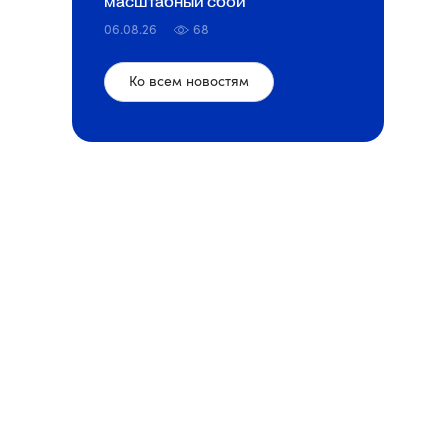
масштабный сбой
06.08.26
68
Ко всем новостям