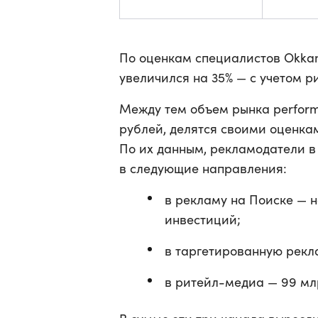
По оценкам специалистов Okkam
увеличился на 35% — с учетом р
Между тем объем рынка perform
рублей, делятся своими оценка
По их данным, рекламодатели в
в следующие направления:
в рекламу на Поиске — н
инвестиций;
в таргетированную рекла
в ритейл-медиа — 99 млр