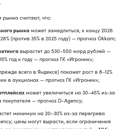
.
и рынка считают, что:
много рынка
может замедлиться, к концу 2026
28% (против 35% в 2025 году) — прогноз Okkam;
кетинга
вырастет до 530–550 млрд рублей —
15% год к году — прогноз ГК «Игроник»;
прежде всего в Яндексе) покажет рост в 8–12%
ии в аукционах — прогноз ГК «Игроник»;
етплейсах
может увеличиться на 30–45% из-за
 покупателя — прогноз D-Agency;
стет минимум на 20–30% из-за перегрева
ency; цены могут вырасти, если ограничения