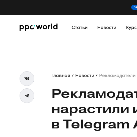
n
Статьи
Новости
Кур
Главная
Новости
Рекламодатели в 
Рекламодат
нарастили 
в Telegram 