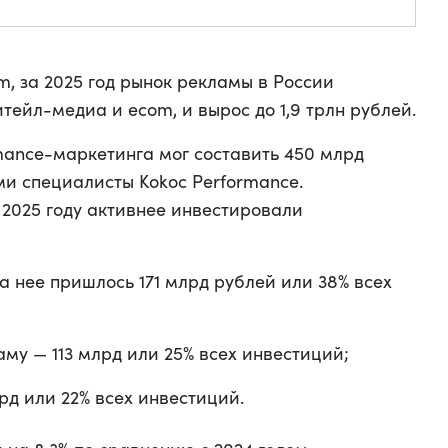
, за 2025 год рынок рекламы в России
итейл-медиа и ecom, и вырос до 1,9 трлн рублей.
ance-маркетинга мог составить 450 млрд
ми специалисты Kokoc Performance.
 2025 году активнее инвестировали
а нее пришлось 171 млрд рублей или 38% всех
му — 113 млрд или 25% всех инвестиций;
д или 22% всех инвестиций.