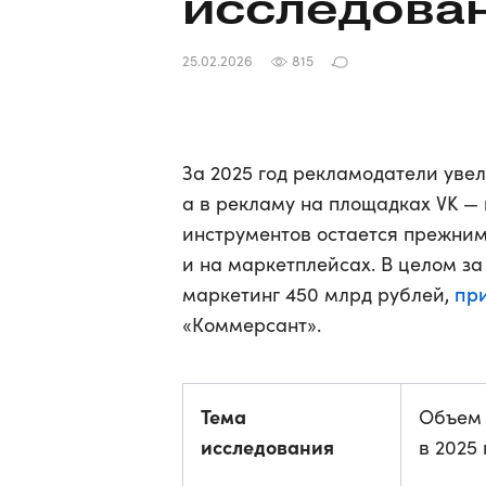
исследова
25.02.2026
815
За 2025 год рекламодатели увел
а в рекламу на площадках VK —
инструментов остается прежним
и на маркетплейсах. В целом за
пр
маркетинг 450 млрд рублей,
«Коммерсант».
Тема
Объем 
исследования
в 2025 