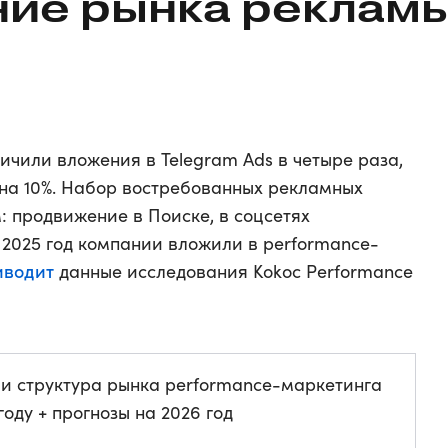
ние рынка реклам
ичили вложения в Telegram Ads в четыре раза,
 на 10%. Набор востребованных рекламных
: продвижение в Поиске, в соцсетях
 2025 год компании вложили в performance-
иводит
данные исследования Kokoc Performance
и структура рынка performance-маркетинга
году + прогнозы на 2026 год