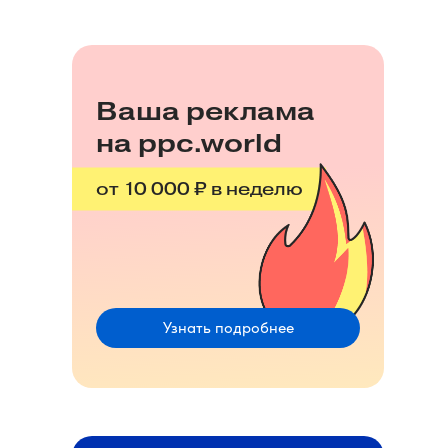
Ваша реклама
на ppc.world
от 10 000 ₽ в неделю
Узнать подробнее