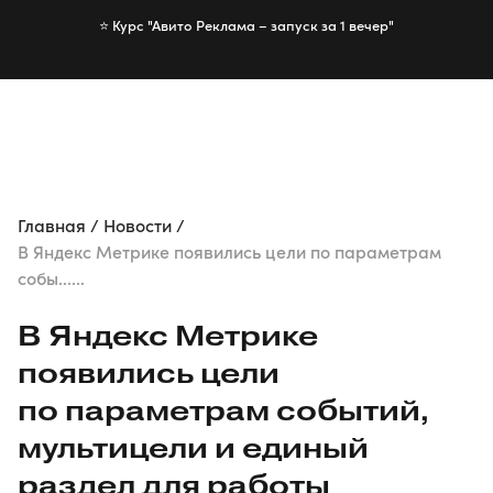
⭐️ Курс "Авито Реклама – запуск за 1 вечер"
Пройти бесплатно
Главная
Новости
В Яндекс Метрике появились цели по параметрам
собы......
В Яндекс Метрике
появились цели
по параметрам событий,
мультицели и единый
раздел для работы