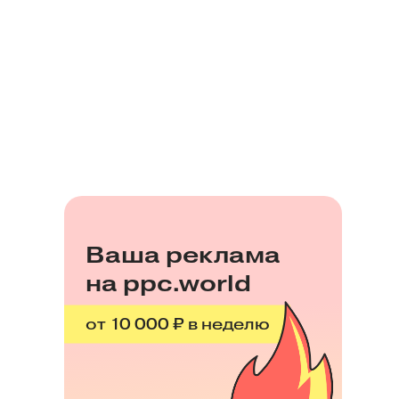
Ваша реклама
на ppc.world
от 10 000 ₽ в неделю