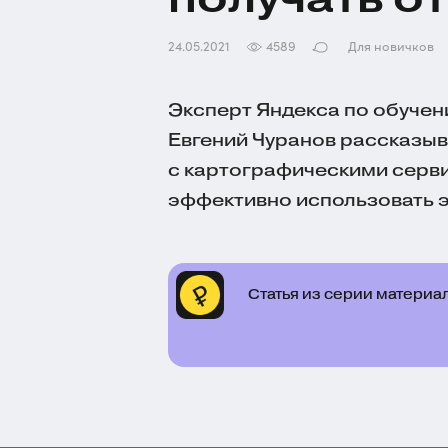
24.05.2021
4589
Для новичков
Эксперт Яндекса по обучен
Евгений Чуранов рассказыв
с картографическими сервис
эффективно использовать э
Статья из серии материа