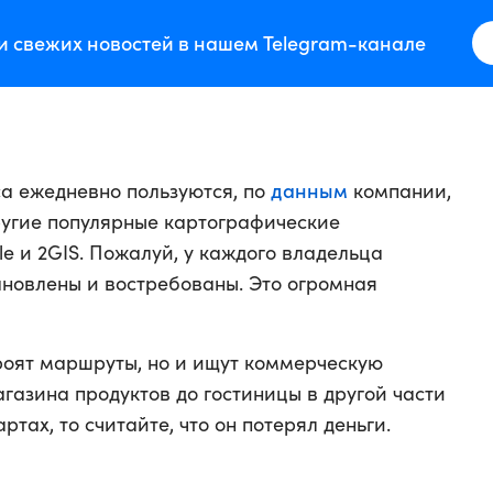
и свежих новостей в нашем Telegram-канале
данным
са ежедневно пользуются, по
компании,
другие популярные картографические
e и 2GIS. Пожалуй, у каждого владельца
новлены и востребованы. Это огромная
троят маршруты, но и ищут коммерческую
азина продуктов до гостиницы в другой части
ртах, то считайте, что он потерял деньги.