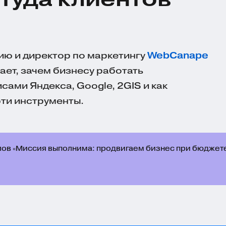
ию и директор по маркетингу
WebCanape
ает, зачем бизнесу работать
ами Яндекса, Google, 2GIS и как
ти инструменты.
лов «Миссия выполнима: продвигаем бизнес при бюджете