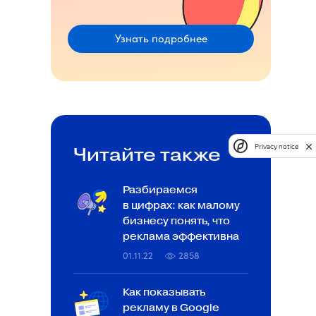
Узнать подробнее
Privacy notice
Читайте также
Разбираемся
в цифрах: как малому
бизнесу понять, что
реклама эффективна
01.11.22
2858
Как показывать
рекламу в Google