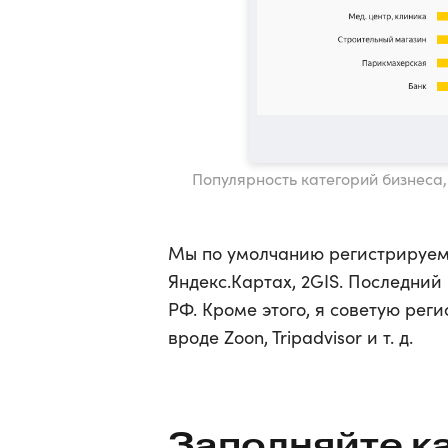
Популярность категорий бизнеса,
Мы по умолчанию регистрируем 
Яндекс.Картах, 2GIS. Последний
РФ. Кроме этого, я советую рег
вроде Zoon, Tripadvisor и т. д.
Заполняйте к