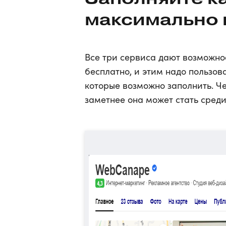
максимально
Все три сервиса дают возможн
бесплатно, и этим надо пользов
которые возможно заполнить. Ч
заметнее она может стать среди