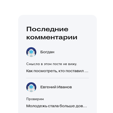
Последние
комментарии
Богдан
Смысла в этом посте не вижу.
Как посмотреть, кто поставил реакцию в Telegram
Евгений Иванов
Проверим
Молодежь стала больше доверять рекомендациям в закрытых Telegram-чатах, чем официальной рекламе