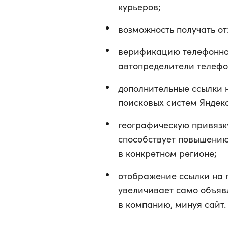
курьеров;
возможность получать от
верификацию телефонног
автопределители телефо
дополнительные ссылки н
поисковых систем Яндекс
географическую привязку
способствует повышению
в конкретном регионе;
отображение ссылки на 
увеличивает само объявл
в компанию, минуя сайт.