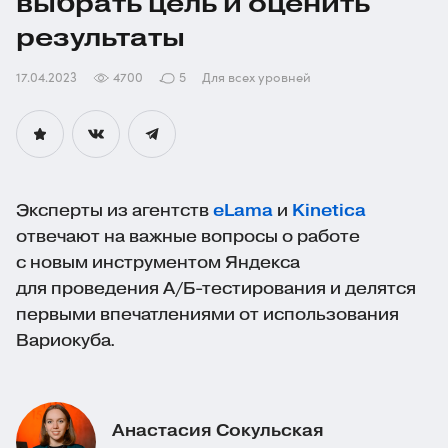
выбрать цель и оценить
результаты
17.04.2023
4700
5
Для всех уровней
Эксперты из агентств
eLama
и
Kinetica
отвечают на важные вопросы о работе
с новым инструментом Яндекса
для проведения А/Б-тестирования и делятся
первыми впечатлениями от использования
Вариокуба.
Анастасия Сокульская