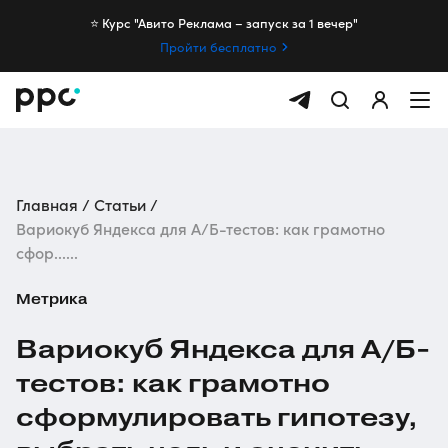
⭐️ Курс "Авито Реклама – запуск за 1 вечер"
Пройти бесплатно
Главная
Статьи
Вариокуб Яндекса для А/Б-тестов: как грамотно
сфор......
Метрика
Вариокуб Яндекса для А/Б-
тестов: как грамотно
сформулировать гипотезу,