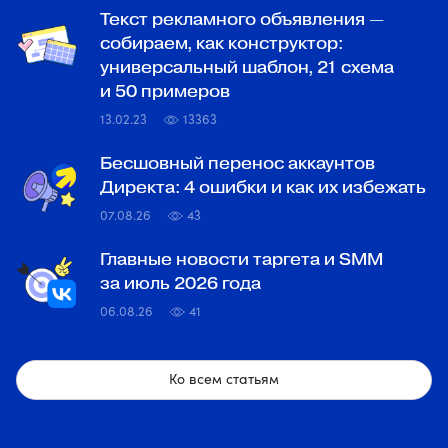
Текст рекламного объявления —
собираем, как конструктор:
универсальный шаблон, 21 схема
и 50 примеров
13.02.23
13363
Бесшовный перенос аккаунтов
Директа: 4 ошибки и как их избежать
07.08.26
43
Главные новости таргета и SMM
за июль 2026 года
06.08.26
41
Ко всем статьям