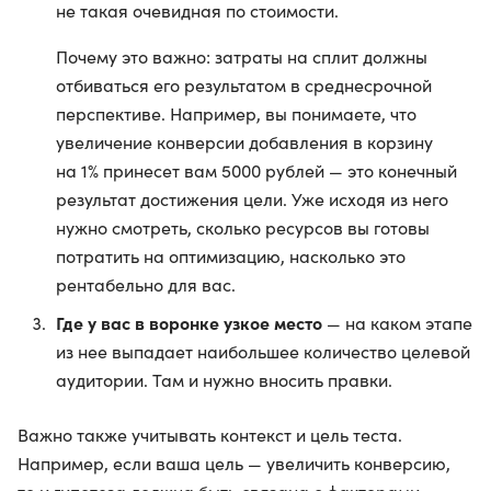
не такая очевидная по стоимости.
Почему это важно: затраты на сплит должны
отбиваться его результатом в среднесрочной
перспективе. Например, вы понимаете, что
увеличение конверсии добавления в корзину
на 1% принесет вам 5000 рублей — это конечный
результат достижения цели. Уже исходя из него
нужно смотреть, сколько ресурсов вы готовы
потратить на оптимизацию, насколько это
рентабельно для вас.
Где у вас в воронке узкое место
— на каком этапе
из нее выпадает наибольшее количество целевой
аудитории. Там и нужно вносить правки.
Важно также учитывать контекст и цель теста.
Например, если ваша цель — увеличить конверсию,