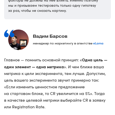
факторы не должны на нее влиять. Именно поэтому
мы и призываем тестировать только одну гипотезу
за раз, чтобы не смазать картину.
Вадим Барсов
eLama
менеджер по маркетингу в агентстве
Одна цель —
Главное — помнить основной принцип: «
один элемент — одна метрика
». И чем ближе ваша
метрика к цели эксперимента, тем лучше. Допустим,
цель вашего эксперимента звучит примерно так:
«Если изменить ценностное предложение
на стартовом блоке, то CR увеличится на 5%». Тогда
в качестве целевой метрики выбирайте CR в заявку
или Registration Rate.