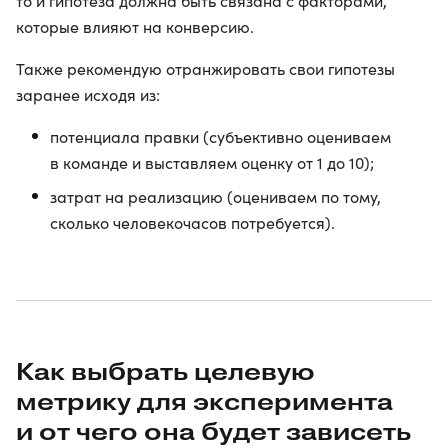
то и гипотеза должна быть связана с факторами,
которые влияют на конверсию.
Также рекомендую отранжировать свои гипотезы
заранее исходя из:
потенциала правки (субъективно оцениваем
в команде и выставляем оценку от 1 до 10);
затрат на реализацию (оцениваем по тому,
сколько человекочасов потребуется).
Как выбрать целевую
метрику для эксперимента
и от чего она будет зависеть