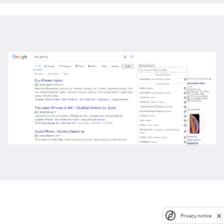
Privacy notice