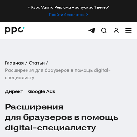
⭐️ Курс "Авито Реклама – запуск за 1 вечер"
Пройти бесплатно
Главная
Статьи
Расширения для браузеров в помощь digital-
специалисту
Директ
Google Ads
Расширения
для браузеров в помощь
digital-специалисту