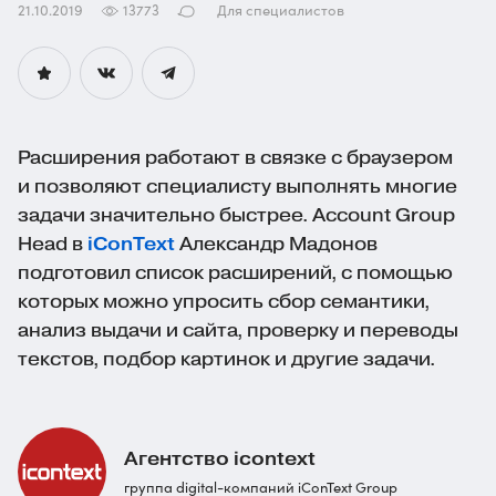
21.10.2019
13773
Для специалистов
Расширения работают в связке с браузером
и позволяют специалисту выполнять многие
задачи значительно быстрее. Account Group
Head в
iConText
Александр Мадонов
подготовил список расширений, с помощью
которых можно упросить сбор семантики,
анализ выдачи и сайта, проверку и переводы
текстов, подбор картинок и другие задачи.
Агентство icontext
группа digital-компаний iConText Group