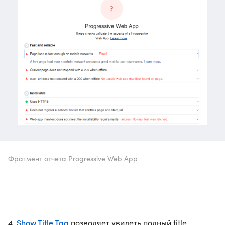
Фрагмент отчета Progressive Web App
Show Title Tag
4.
позволяет увидеть полный title