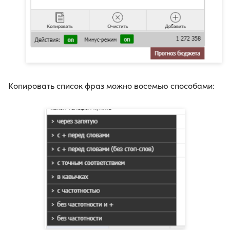
Копировать список фраз можно восемью способами: