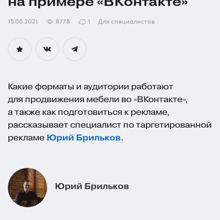
на примере «ВКонтакте»
15.06.2021
8778
1
Для специалистов
Какие форматы и аудитории работают
для продвижения мебели во «ВКонтакте»,
а также как подготовиться к рекламе,
рассказывает специалист по таргетированной
рекламе
Юрий Брильков
.
Юрий Брильков