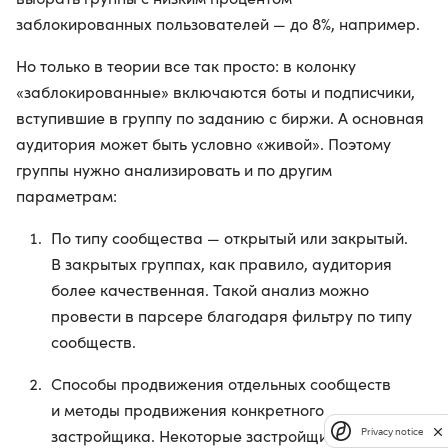
заблокированных пользователей — до 8%, например.
Но только в теории все так просто: в колонку
«заблокированные» включаются боты и подписчики,
вступившие в группу по заданию с биржи. А основная
аудитория может быть условно «живой». Поэтому
группы нужно анализировать и по другим
параметрам:
По типу сообщества — открытый или закрытый.
В закрытых группах, как правило, аудитория
более качественная. Такой анализ можно
провести в парсере благодаря фильтру по типу
сообществ.
Способы продвижения отдельных сообществ
и методы продвижения конкретного
застройщика. Некоторые застройщики загоняют
Privacy notice