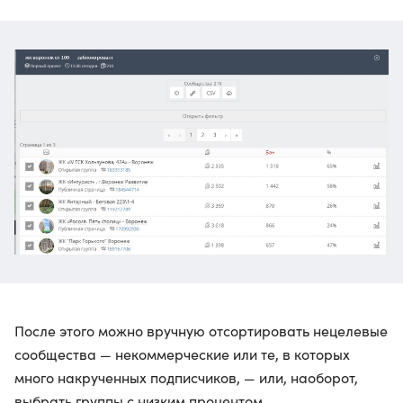
После этого можно вручную отсортировать нецелевые
сообщества — некоммерческие или те, в которых
много накрученных подписчиков, — или, наоборот,
выбрать группы с низким процентом