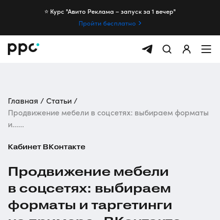
⭐️ Курс "Авито Реклама – запуск за 1 вечер"
Пройти бесплатно
Главная
Статьи
Продвижение мебели в соцсетях: выбираем форматы
и......
Кабинет ВКонтакте
Продвижение мебели
в соцсетях: выбираем
форматы и таргетинги