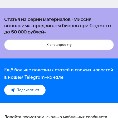
Статья из серии материалов «Миссия
выполнима: продвигаем бизнес при бюджете
до 50 000 рублей»
К спецпроекту
Ещё больше полезных статей и свежих новостей
в нашем Telegram-канале
Подписаться
Давайте посмотрим, сколько мебельных сообществ