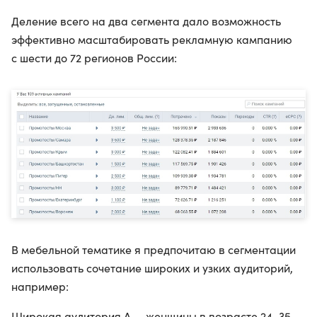
Деление всего на два сегмента дало возможность
эффективно масштабировать рекламную кампанию
с шести до 72 регионов России:
В мебельной тематике я предпочитаю в сегментации
использовать сочетание широких и узких аудиторий,
например:
Широкая аудитория А — женщины в возрасте 24–35