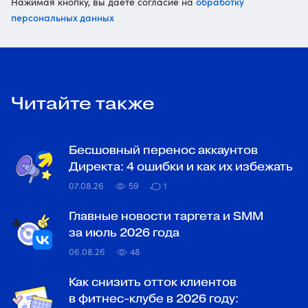
обработку
Нажимая кнопку, вы даете согласие на
персональных данных
Читайте также
Бесшовный перенос аккаунтов
Директа: 4 ошибки и как их избежать
07.08.26
59
1
Главные новости таргета и SMM
за июль 2026 года
06.08.26
48
Как снизить отток клиентов
в фитнес-клубе в 2026 году: