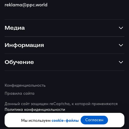
reklama@ppc.world
Медиа
Информация
Обучение
Конфиденциальность
Правила сайта
Данный сайт защищен reCaptcha, к которой применяются
Политика конфиденциальности
© 2026 ppc.world
Согласен
Мы используем
cookie-файлы