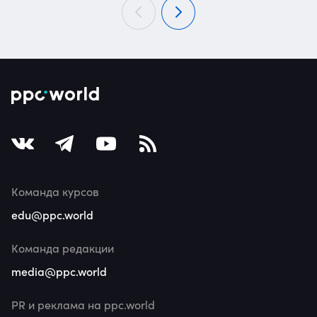
Команда курсов
edu@ppc.world
Команда редакции
media@ppc.world
PR и реклама на ppc.world