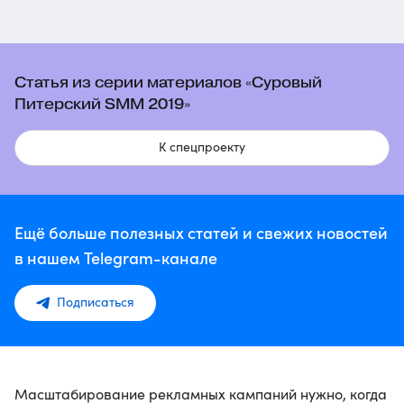
Статья из серии материалов «Суровый
Питерский SMM 2019»
К спецпроекту
Ещё больше полезных статей и свежих новостей
в нашем Telegram-канале
Подписаться
Масштабирование рекламных кампаний нужно, когда