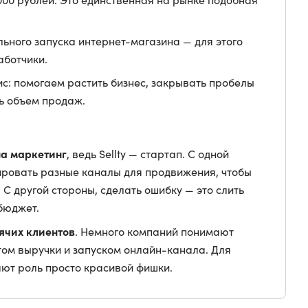
ьного запуска интернет-магазина — для этого
аботчики.
ис: помогаем растить бизнес, закрывать пробелы
ть объем продаж.
а маркетинг
, ведь Sellty — стартап. С одной
ировать разные каналы для продвижения, чтобы
С другой стороны, сделать ошибку — это слить
 бюджет.
ячих клиентов
. Немного компаний понимают
ом выручки и запуском онлайн-канала. Для
ют роль просто красивой фишки.