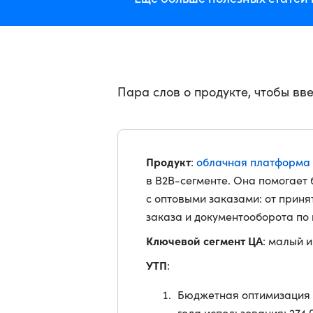
Пара слов о продукте, чтобы вве
Продукт
облачная платформа S
:
в B2B-сегменте. Она помогает 
с оптовыми заказами: от приня
заказа и документооборота по 
Ключевой сегмент ЦА
: малый и
УТП
:
Бюджетная оптимизация 
года использования: 274