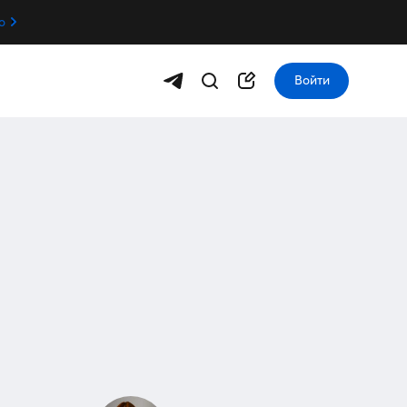
о
Войти