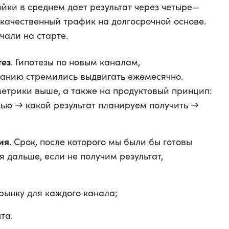
йки в среднем дает результат через четыре—
качественный трафик на долгосрочной основе.
чали на старте.
тез
. Гипотезы по новым каналам,
анию стремились выдвигать ежемесячно.
етрики выше, а также на продуктовый принцип:
лью → какой результат планируем получить →
ия
. Срок, после которого мы были бы готовы
я дальше, если не получим результат,
рынку для каждого канала;
та.