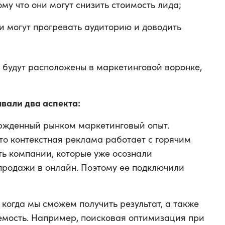
тому что они могут снизить стоимость лида;
ни могут прогревать аудиторию и доводить
ы будут расположены в маркетинговой воронке,
вали два аспекта:
ржденный рынком маркетинговый опыт.
то контекстная реклама работает с горячим
ть компании, которые уже осознали
продажи в онлайн. Поэтому ее подключили
когда мы сможем получить результат, а также
емость. Например, поисковая оптимизация при