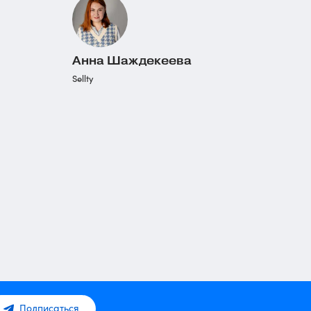
Анна Шаждекеева
Sellty
Подписаться