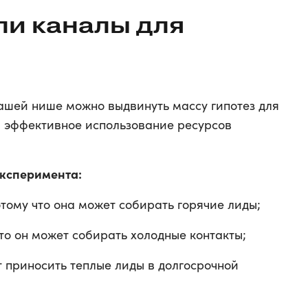
ли каналы для
нашей нише можно выдвинуть массу гипотез для
в эффективное использование ресурсов
эксперимента:
отому что она может собирать горячие лиды;
что он может собирать холодные контакты;
ет приносить теплые лиды в долгосрочной