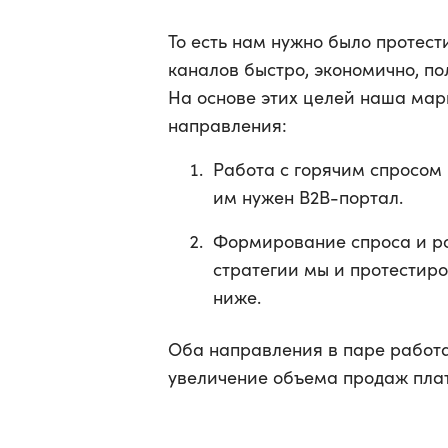
То есть нам нужно было протес
каналов быстро, экономично, по
На основе этих целей наша мар
направления:
Работа с горячим спросом 
им нужен B2B-портал.
Формирование спроса и ро
стратегии мы и протестиро
ниже.
Оба направления в паре работа
увеличение объема продаж пла