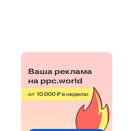
Ваша реклама
на ppc.world
от 10 000 ₽ в неделю