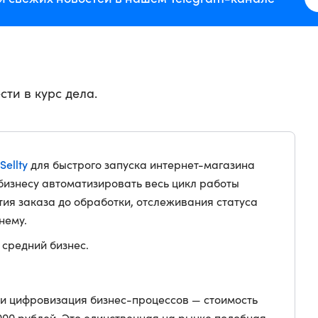
сти в курс дела.
ellty
для быстрого запуска интернет-магазина
бизнесу автоматизировать весь цикл работы
тия заказа до обработки, отслеживания статуса
нему.
 средний бизнес.
и цифровизация бизнес-процессов — стоимость
 000 рублей. Это единственная на рынке подобная