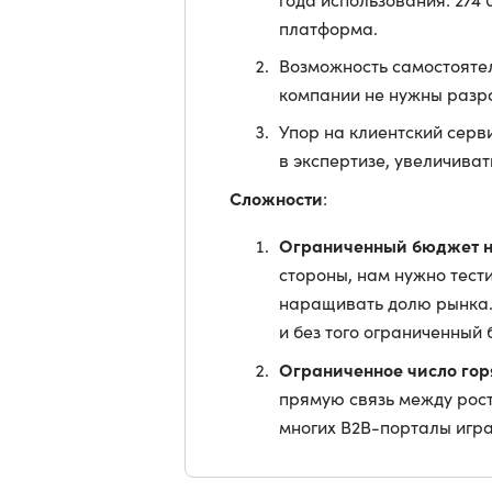
платформа.
Возможность самостоятел
компании не нужны разр
Упор на клиентский серв
в экспертизе, увеличива
Сложности
:
Ограниченный бюджет н
стороны, нам нужно тест
наращивать долю рынка. 
и без того ограниченный
Ограниченное число гор
прямую связь между рост
многих B2B-порталы игра