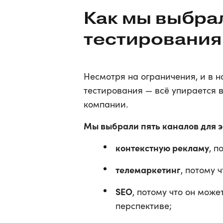
Как мы выбра
тестирования
Несмотря на ограничения, и в 
тестирования — всё упирается 
компании.
Мы выбрали пять каналов для 
контекстную рекламу
, п
телемаркетинг
, потому 
SEO
, потому что он мож
перспективе;