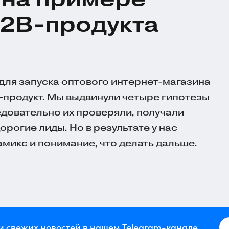
B2B-продукта
 для запуска оптового
интернет-магазина
B-продукт. Мы выдвинули четыре гипотезы
едовательно их проверяли, получали
орогие лиды. Но в результате у нас
микс и понимание, что делать дальше.
и свежих новостей в нашем Telegram-канале