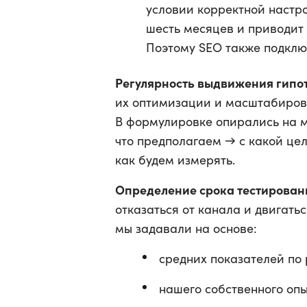
условии корректной настро
шесть месяцев и приводит 
Поэтому SEO также подклю
Регулярность выдвижения гипо
их оптимизации и масштабиров
В формулировке опирались на м
что предполагаем → с какой це
как будем измерять.
Определение срока тестирован
отказаться от канала и двигатьс
мы задавали на основе:
средних показателей по 
нашего собственного опы