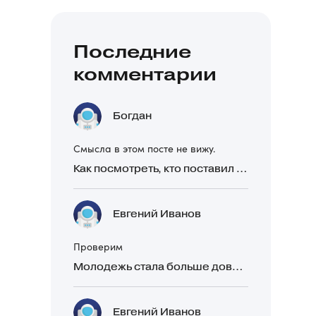
Последние
комментарии
Богдан
Смысла в этом посте не вижу.
Как посмотреть, кто поставил реакцию в Telegram
Евгений Иванов
Проверим
Молодежь стала больше доверять рекомендациям в закрытых Telegram-чатах, чем официальной рекламе
Евгений Иванов