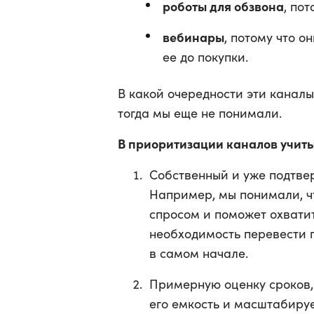
роботы для обзвона
, по
вебинары
, потому что о
ее до покупки.
В какой очередности эти канал
тогда мы еще не понимали.
В приоритизации каналов учиты
Собственный и уже подтве
Например, мы понимали, ч
спросом и поможет охвати
необходимость перевести 
в самом начале.
Примерную оценку сроков, 
его емкость и масштабиру