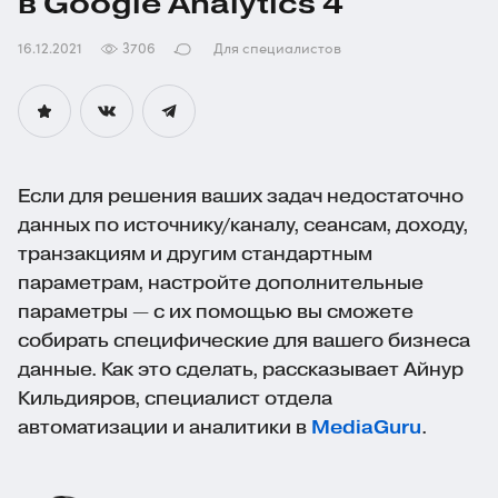
в Google Analytics 4
16.12.2021
3706
Для специалистов
Если для решения ваших задач недостаточно
данных по источнику/каналу, сеансам, доходу,
транзакциям и другим стандартным
параметрам, настройте дополнительные
параметры — с их помощью вы сможете
собирать специфические для вашего бизнеса
данные. Как это сделать, рассказывает Айнур
Кильдияров, специалист отдела
автоматизации и аналитики в
MediaGuru
.