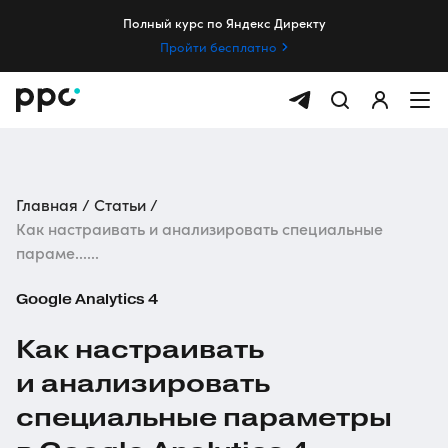
Полный курс по Яндекс Директу
Пройти бесплатно
Главная
Статьи
Как настраивать и анализировать специальные
параме......
Google Analytics 4
Как настраивать
и анализировать
специальные параметры