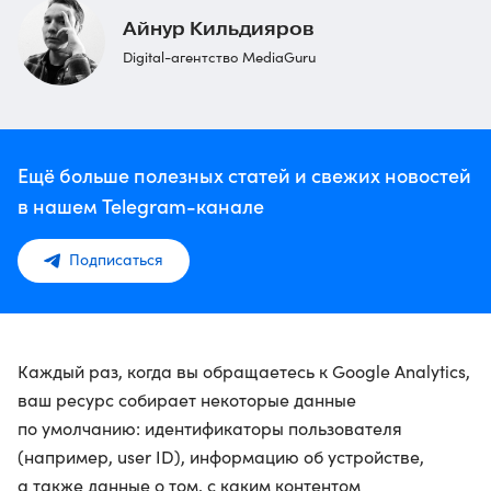
Айнур Кильдияров
Digital-агентство MediaGuru
Ещё больше полезных статей и свежих новостей
в нашем Telegram-канале
Подписаться
Каждый раз, когда вы обращаетесь к Google Analytics,
ваш ресурс собирает некоторые данные
по умолчанию: идентификаторы пользователя
(например, user ID), информацию об устройстве,
а также данные о том, с каким контентом