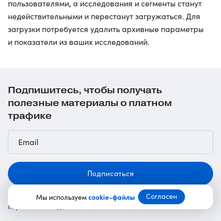
пользователями, а исследования и сегменты станут
недействительными и перестанут загружаться. Для
загрузки потребуется удалить архивные параметры
и показатели из ваших исследований.
Подпишитесь, чтобы получать
полезные материалы о платном
трафике
Подписаться
обработку
Нажимая кнопку, вы даете согласие на
Согласен
Мы используем
cookie-файлы
персональных данных