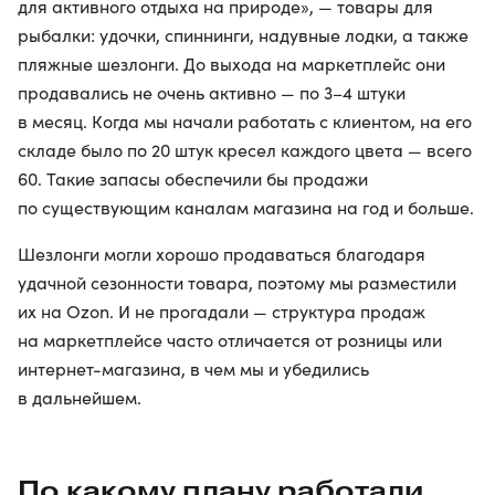
для активного отдыха на природе», — товары для
рыбалки: удочки, спиннинги, надувные лодки, а также
пляжные шезлонги. До выхода на маркетплейс они
продавались не очень активно — по 3–4 штуки
в месяц. Когда мы начали работать с клиентом, на его
складе было по 20 штук кресел каждого цвета — всего
60. Такие запасы обеспечили бы продажи
по существующим каналам магазина на год и больше.
Шезлонги могли хорошо продаваться благодаря
удачной сезонности товара, поэтому мы разместили
их на Ozon. И не прогадали — структура продаж
на маркетплейсе часто отличается от розницы или
интернет-магазина, в чем мы и убедились
в дальнейшем.
По какому плану работали