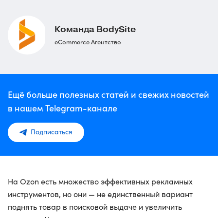
Команда BodySite
eCommerce Агентство
Ещё больше полезных статей и свежих новостей
в нашем Telegram-канале
Подписаться
На Ozon есть множество эффективных рекламных
инструментов, но они — не единственный вариант
поднять товар в поисковой выдаче и увеличить