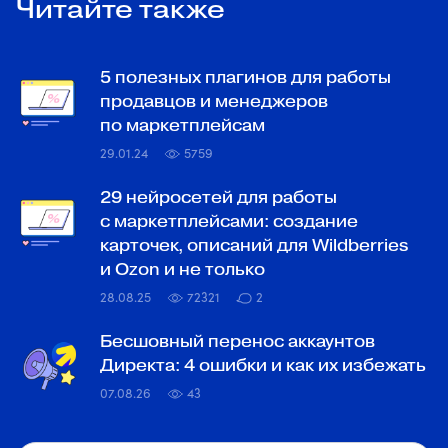
Читайте также
5 полезных плагинов для работы
продавцов и менеджеров
по маркетплейсам
29.01.24
5759
29 нейросетей для работы
с маркетплейсами: создание
карточек, описаний для Wildberries
и Ozon и не только
28.08.25
72321
2
Бесшовный перенос аккаунтов
Директа: 4 ошибки и как их избежать
07.08.26
43