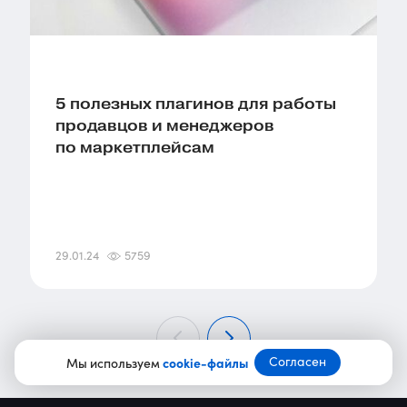
5 полезных плагинов для работы
продавцов и менеджеров
по маркетплейсам
29.01.24
5759
Согласен
Мы используем
cookie-файлы