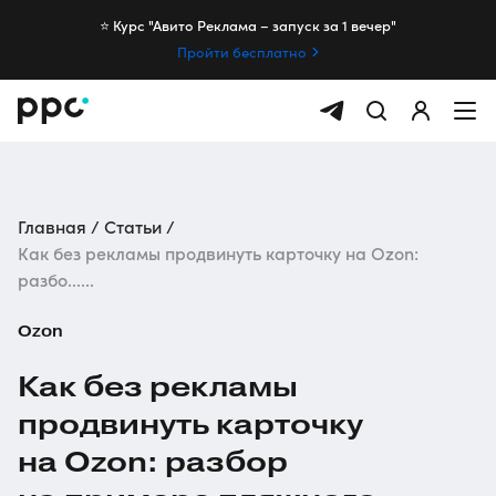
⭐️ Курс "Авито Реклама – запуск за 1 вечер"
Пройти бесплатно
Главная
Статьи
Как без рекламы продвинуть карточку на Ozon:
разбо......
Ozon
Как без рекламы
продвинуть карточку
на Ozon: разбор