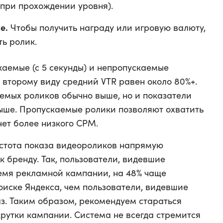
 при прохождении уровня).
е.
Чтобы получить награду или игровую валюту,
ь ролик.
каемые (с 5 секунды) и непропускаемые
о второму виду средний VTR равен около 80%+.
аемых роликов обычно выше, но и показатели
ыше. Пропускаемые ролики позволяют охватить
чет более низкого CPM.
частота показа видеороликов напрямую
к бренду. Так, пользователи, видевшие
ремя рекламной кампании, на 48% чаще
оиске Яндекса, чем пользователи, видевшие
з. Таким образом, рекомендуем стараться
крутки кампании. Система не всегда стремится