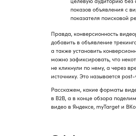
целевую аудиторию без 
показов объявления с ви
показателя поисковой р
Правда, конверсионность видео
добавить в объявление трекинго
а также установить конверсион
можно зафиксировать, что неко
не кликнули по нему, а через в
источнику. Это называется post
Расскажем, какие форматы вид
в B2B, а в конце обзора подел
видео в Яндексе, myTarget и ВКо