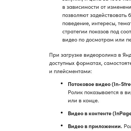
в зависимости от изменен
позволяют задействовать б
поведение, интересы, тема
стратегии показов под со
видео по досмотрам или пе
При загрузке видеоролика в Янд
доступных форматах, самостоя
и плейсментами:
Потоковое видео (In-Str
Ролик показывается в ви
или в конце.
Видео в контенте (InPag
Видео в приложении.
Рол