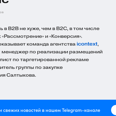
ов
 в B2B не хуже, чем в B2C, в том числе
к «Рассмотрение» и «Конверсия».
оказывает команда агентства
icontext
,
p: менеджер по реализации размещений
лист по таргетированной рекламе
итель группы по закупке
ия Салтыкова.
и свежих новостей в нашем Telegram-канале