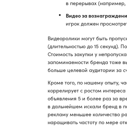
в перерывах (например,
Видео за вознаграждени
игрок должен просмотрет
Видеоролики могут быть пропус
(длительностью до 15 секунд). П
Стоимость закупки у непропуск
запоминаемости бренда тоже в
больше целевой аудитории за с
Кроме того, по нашему опыту, 
коррелирует с ростом интереса 
объявления 5 и более раз за в
в дальнейшем искали бренд в п
рекламу меньшее количество ра
наращивать частоту по мере от