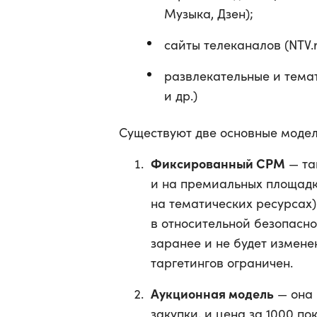
Музыка, Дзен);
сайты телеканалов (NTV.ru,
развлекательные и темат
и др.)
Существуют две основные модел
Фиксированный CPM
— та
и на премиальных площадка
на тематических ресурсах
в относительной безопасно
заранее и не будет измене
таргетингов ограничен.
Аукционная модель
— она 
закупки, и цена за 1000 п