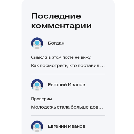
Последние
комментарии
Богдан
Смысла в этом посте не вижу.
Как посмотреть, кто поставил реакцию в Telegram
Евгений Иванов
Проверим
Молодежь стала больше доверять рекомендациям в закрытых Telegram-чатах, чем официальной рекламе
Евгений Иванов