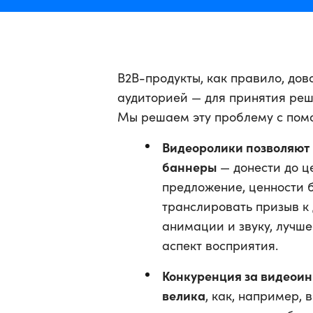
B2B-продукты, как правило, до
аудиторией — для принятия реш
Мы решаем эту проблему с помо
Видеоролики позволяют 
баннеры
— донести до ц
предложение, ценности б
транслировать призыв к 
анимации и звуку, лучш
аспект восприятия.
Конкуренция за видеоин
велика
, как, например, 