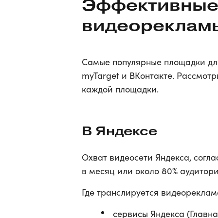
Эффективные
видеореклам
Самые популярные площадки для
myTarget и ВКонтакте. Рассмот
каждой площадки.
В Яндексе
Охват видеосети Яндекса, согл
в месяц или около 80% аудитори
Где транслируется видеореклам
сервисы Яндекса (Главна