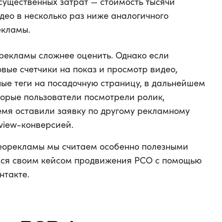
существенных затрат — стоимость тысячи
део в несколько раз ниже аналогичного
екламы.
рекламы сложнее оценить. Однако если
вые счетчики на показ и просмотр видео,
ные теги на посадочную страницу, в дальнейшем
торые пользователи посмотрели ролик,
ремя оставили заявку по другому рекламному
-view-конверсией.
еорекламы мы считаем особенно полезными
имся своим кейсом продвижения РСО с помощью
нтакте.