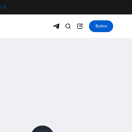
о
Войти