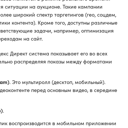
ия ситуации на аукционе. Такие кампании
олее широкий спектр таргетингов (гео, соцдем,
тики контента). Кроме того, доступны различные
ответствующие задачи, например, оптимизация
реходам на сайт.
екс Директ система показывает его во всех
тельно распределяя показы между форматами
eam)
. Это мультиролл (десктоп, мобильный).
деоконтенте перед основным видео, в середине
e)
.
ик воспроизводится в мобильном приложении