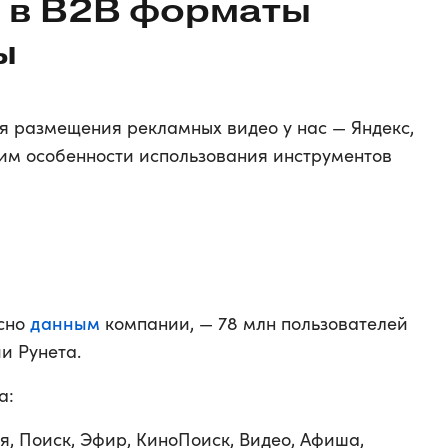
 в B2B форматы
ы
 размещения рекламных видео у нас — Яндекс,
рим особенности использования инструментов
данным
асно
компании, — 78 млн пользователей
и Рунета.
а:
я, Поиск, Эфир, КиноПоиск, Видео, Афиша,