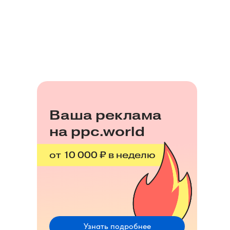
Ваша реклама
на ppc.world
от 10 000 ₽ в неделю
Узнать подробнее