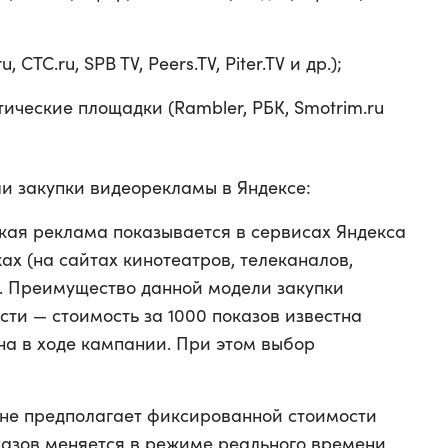
 CTC.ru, SPB TV, Peers.TV, Piter.TV и др.);
ические площадки (Rambler, РБК, Smotrim.ru
и закупки видеорекламы в Яндексе:
кая реклама показывается в сервисах Яндекса
х (на сайтах кинотеатров, телеканалов,
). Преимущество данной модели закупки
сти — стоимость за 1000 показов известна
на в ходе кампании. При этом выбор
не предполагает фиксированной стоимости
оказов меняется в режиме реального времени