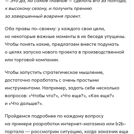
— Это да, но самое главное — сделать его за полгода,
к высокому сезону, и получить премию
за завершенный вовремя проект.
Оба правы по-своему: у каждого свои цели,
но некоторые важные моменты в их беседе упущены.
Чтобы понять какие, предлагаем вместе подумать
о целях запуска нового проекта в производственной
или торговой компании.
Чтобы запустить стратегическое мышление,
достаточно поработать с очень простыми
инструментами. Например, задать себе несколько
вопросов: «Чтобы что?», «Что еще?», «Как еще?»
и «Что дальше?».
Пройдемся подробнее по каждому вопросу
на примере разработки интернет-магазина или b2b-
портала ― рассмотрим ситуацию, когда заказчик еще