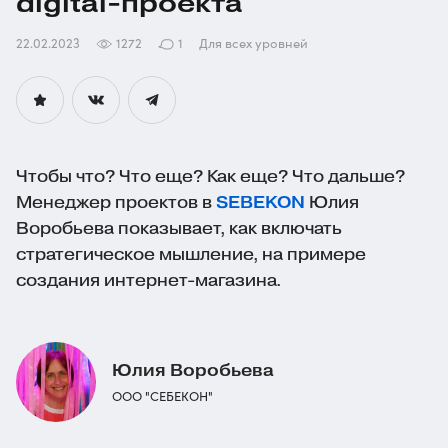
digital-проекта
22.02.2023
1272
1
Для всех уровней
Чтобы что? Что еще? Как еще? Что дальше?
Менеджер проектов в
SEBEKON
Юлия
Воробьева показывает, как включать
стратегическое мышление, на примере
создания
интернет-магазина
.
Юлия Воробьева
ООО "СЕБЕКОН"