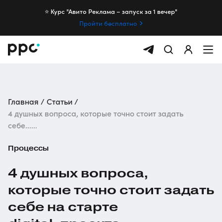
⭐️ Курс "Авито Реклама – запуск за 1 вечер"
Пройти бесплатно
Главная
Статьи
4 душных вопроса, которые точно стоит задать
себе......
Процессы
4 душных вопроса,
которые точно стоит задать
себе на старте