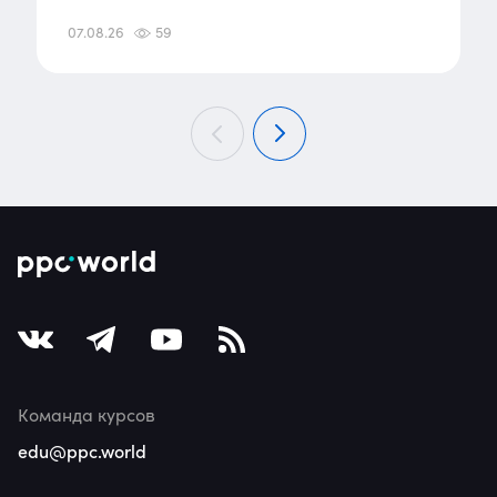
07.08.26
59
Команда курсов
edu@ppc.world