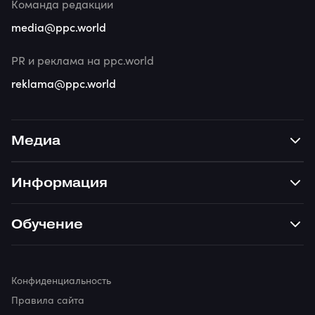
Команда редакции
media@ppc.world
PR и реклама на ppc.world
reklama@ppc.world
Медиа
Информация
Обучение
Конфиденциальность
Правила сайта