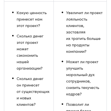
Какую ценность
Увеличит ли проект
принесет нам
лояльность
этот проект?
клиентов,
заставляя
Сколько денег
их тратить больше
этот проект
на продукты
может
компании?
сэкономить
нашей
Может ли проект
организации?
улучшить
моральный дух
Сколько денег
сотрудников,
он принесет
снизить текучесть
от существующих
кадров?
и новых
клиентов?
Позволит ли
проект более