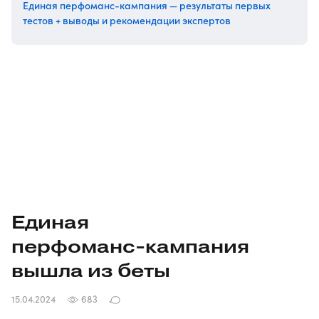
Единая перфоманс-кампания — результаты первых
тестов + выводы и рекомендации экспертов
Единая
перфоманс-кампания
вышла из беты
15.04.2024
683