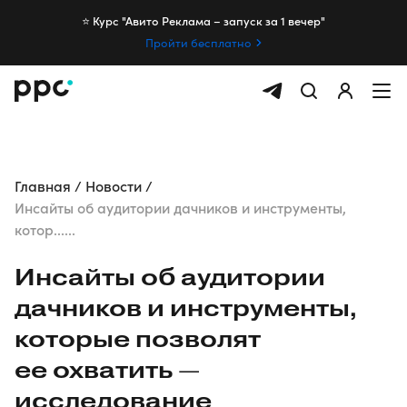
⭐️ Курс "Авито Реклама – запуск за 1 вечер"
Пройти бесплатно
Главная
Новости
Инсайты об аудитории дачников и инструменты,
котор......
Инсайты об аудитории
дачников и инструменты,
которые позволят
ее охватить —
исследование