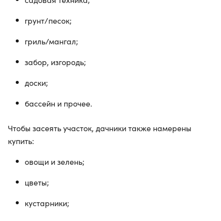
грунт/песок;
гриль/мангал;
забор, изгородь;
доски;
бассейн и прочее.
Чтобы засеять участок, дачники также намерены
купить:
овощи и зелень;
цветы;
кустарники;