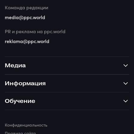
Команда редакции
media@ppc.world
PR и реклама на ppc.world
reklama@ppc.world
Медиа
Информация
Обучение
Конфиденциальность
Правила сайта