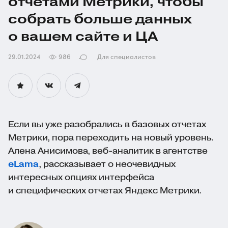
отчетами Метрики, чтобы
собрать больше данных
о вашем сайте и ЦА
29.01.2024
986
Для специалистов
Если вы уже разобрались в базовых отчетах
Метрики, пора переходить на новый уровень.
Алена Анисимова,
веб-аналитик
в агентстве
eLama
, рассказывает о неочевидных
интересных опциях интерфейса
и специфических отчетах Яндекс Метрики.