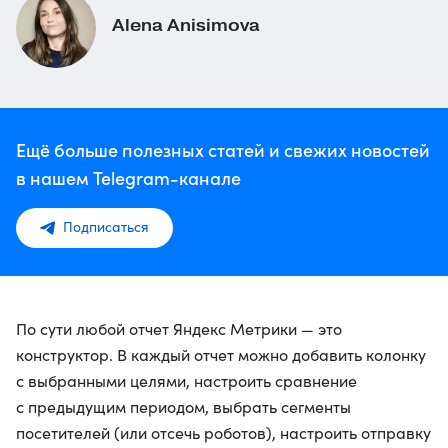
Alena Anisimova
Ещё больше полезных статей и свежих новостей
в нашем Telegram-канале
Подписаться
По сути любой отчет Яндекс Метрики — это
конструктор. В каждый отчет можно добавить колонку
с выбранными целями, настроить сравнение
с предыдущим периодом, выбрать сегменты
посетителей (или отсечь роботов), настроить отправку