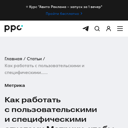
⭐️ Курс "Авито Реклама – запуск за 1 вечер"
Пройти бесплатно
Главная
Статьи
Как работать с пользовательскими и
специфическими......
Метрика
Как работать
с пользовательскими
и специфическими