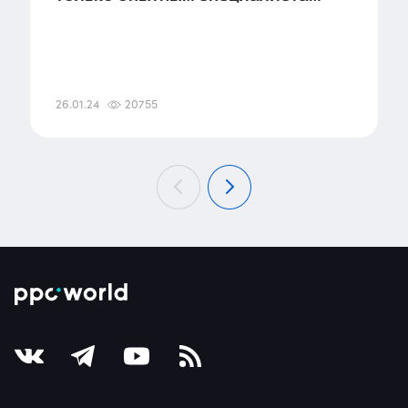
26.01.24
20755