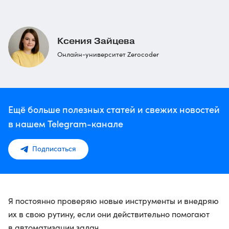
Ксения Зайцева
Онлайн-университет Zerocoder
Ещё больше полезных статей и свежих новостей
в нашем Telegram-канале
Подписаться
Я постоянно проверяю новые инструменты и внедряю
их в свою рутину, если они действительно помогают
в автоматизации задач.