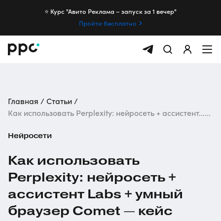
⭐️ Курс "Авито Реклама – запуск за 1 вечер"
Пройти бесплатно
Главная
Статьи
Как использовать Perplexity: нейросеть + ассистент......
Нейросети
Как использовать
Perplexity: нейросеть +
ассистент Labs + умный
браузер Comet — кейс