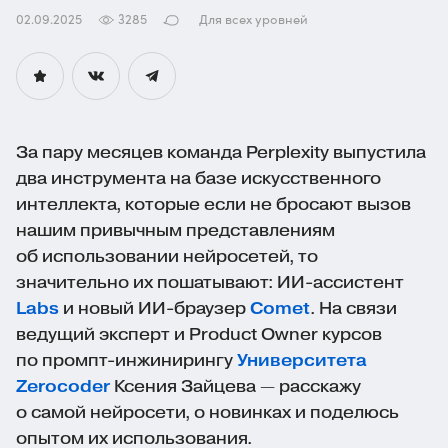
02.09.2025
3285
Для всех уровней
За пару месяцев команда Perplexity выпустила
два инструмента на базе искусственного
интеллекта, которые если не бросают вызов
нашим привычным представлениям
об использовании нейросетей, то
значительно их пошатывают:
ИИ-ассистент
Labs
и новый
ИИ-браузер
Comet
. На связи
ведущий эксперт и Product Owner курсов
по
промпт-инжинирингу
Университета
Zerocoder
Ксения Зайцева — расскажу
о самой нейросети, о новинках и поделюсь
опытом их использования.