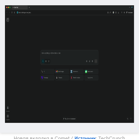
Источник
Новая вкладка в Comet /
: TechCrunch