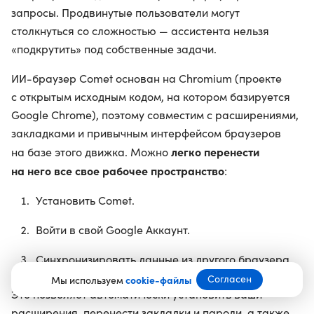
запросы. Продвинутые пользователи могут
столкнуться со сложностью — ассистента нельзя
«подкрутить» под собственные задачи.
ИИ-браузер Comet основан на Chromium (проекте
с открытым исходным кодом, на котором базируется
Google Chrome), поэтому совместим с расширениями,
закладками и привычным интерфейсом браузеров
легко перенести
на базе этого движка. Можно
на него все свое рабочее пространство
:
Установить Comet.
Войти в свой Google Аккаунт.
Синхронизировать данные из другого браузера.
Согласен
Мы используем
cookie-файлы
Это позволяет автоматически установить ваши
расширения, перенести закладки и пароли, а также