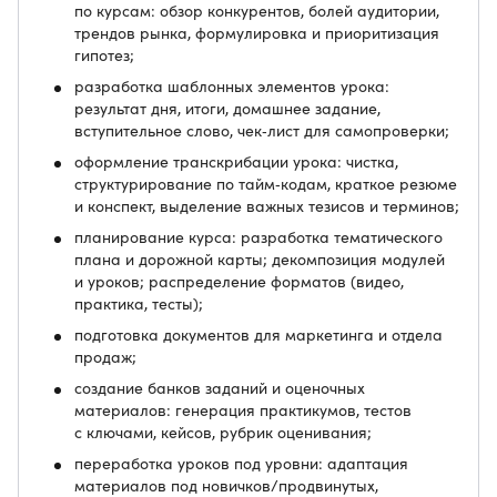
по курсам: обзор конкурентов, болей аудитории,
трендов рынка, формулировка и приоритизация
гипотез;
разработка шаблонных элементов урока:
результат дня, итоги, домашнее задание,
вступительное слово, чек‑лист для самопроверки;
оформление транскрибации урока: чистка,
структурирование по тайм‑кодам, краткое резюме
и конспект, выделение важных тезисов и терминов;
планирование курса: разработка тематического
плана и дорожной карты; декомпозиция модулей
и уроков; распределение форматов (видео,
практика, тесты);
подготовка документов для маркетинга и отдела
продаж;
создание банков заданий и оценочных
материалов: генерация практикумов, тестов
с ключами, кейсов, рубрик оценивания;
переработка уроков под уровни: адаптация
материалов под новичков/продвинутых,