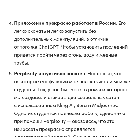
Приложение прекрасно работает в России
. Его
легко скачать и легко запустить без
дополнительных манипуляций, в отличие
от того же ChatGPT. Чтобы установить последний,
придется пройти через огонь, воду и медные
трубы.
Perplexity интуитивно понятен
. Настолько, что
некоторые его функции мне подсказывали мои же
студенты. Так, у нас был урок, в рамках которого
мы создавали стикеры для социальных сетей
с использованием Kling AI, Sora и Midjourney.
Одна из студенток принесла работу, сделанную
при помощи Perplexity — оказалось, что эта
нейросеть прекрасно справляется
с поставленной задачей. Она лучше следует