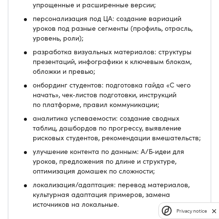
упрощенные и расширенные версии;
персонализация под ЦА: создание вариаций
уроков под разные сегменты (профиль, отрасль,
уровень, роли);
разработка визуальных материалов: структуры
презентаций, инфографики к ключевым блокам,
обложки и превью;
онбординг студентов: подготовка гайда «С чего
начать», чек‑листов подготовки, инструкций
по платформе, правил коммуникации;
аналитика успеваемости: создание сводных
таблиц, дашбордов по прогрессу, выявление
рисковых студентов, рекомендации вмешательств;
улучшение контента по данным: А/Б‑идеи для
уроков, предложения по длине и структуре,
оптимизация домашек по сложности;
локализация/адаптация: перевод материалов,
культурная адаптация примеров, замена
источников на локальные.
Privacy notice