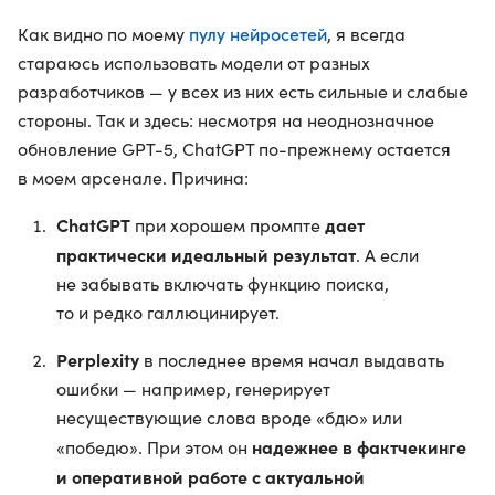
пулу нейросетей
Как видно по моему
, я всегда
стараюсь использовать модели от разных
разработчиков — у всех из них есть сильные и слабые
стороны. Так и здесь: несмотря на неоднозначное
обновление GPT-5, ChatGPT по-прежнему остается
в моем арсенале. Причина:
ChatGPT
дает
при хорошем промпте
практически идеальный результат
. А если
не забывать включать функцию поиска,
то и редко галлюцинирует.
Perplexity
в последнее время начал выдавать
ошибки — например, генерирует
несуществующие слова вроде «бдю» или
надежнее в фактчекинге
«победю». При этом он
и оперативной работе с актуальной