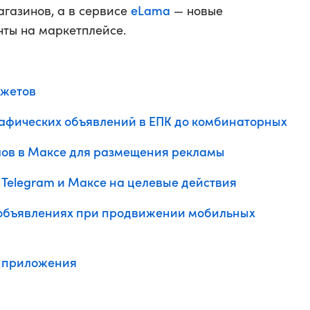
eLama
агазинов, а в сервисе
— новые
ты на маркетплейсе.
джетов
афических объявлений в ЕПК до комбинаторных
лов в Максе для размещения рекламы
Telegram и Максе на целевые действия
 объявлениях при продвижении мобильных
 приложения