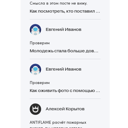
Смысла в этом посте не вижу.
Как посмотреть, кто поставил реакцию в Telegram
Евгений Иванов
Проверим
Молодежь стала больше доверять рекомендациям в закрытых Telegram-чатах, чем официальной рекламе
Евгений Иванов
Проверим
Как оживить фото с помощью нейросетей в 2026 году: 17 бесплатных онлайн-сервисов, приложений и ботов
Алексей Корытов
ANTIFLAME расчёт пожарных
рисков, вы наверно хотели