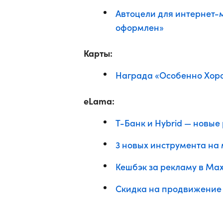
Автоцели для интернет-м
оформлен»
Карты:
Награда «Особенно Хор
eLama:
Т-Банк и Hybrid — новы
3 новых инструмента на
Кешбэк за рекламу в Max
Скидка на продвижение 