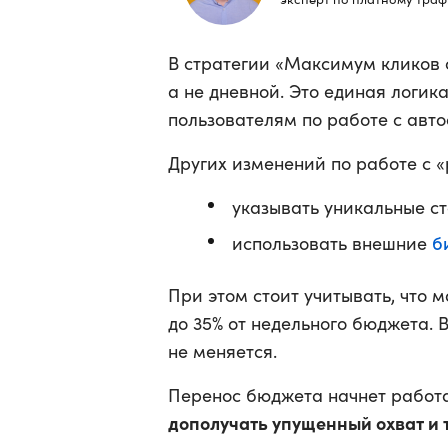
В стратегии «Максимум кликов 
а не дневной. Это единая логи
пользователям по работе с авто
Других изменений по работе с «
указывать уникальные ст
б
использовать внешние
При этом стоит учитывать, что 
до 35% от недельного бюджета.
не меняется.
Перенос бюджета начнет работа
дополучать упущенный охват и 