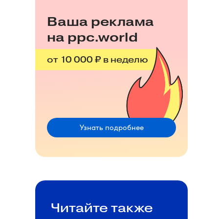
Ваша реклама
на ppc.world
от 10 000 ₽ в неделю
Узнать подробнее
Читайте также