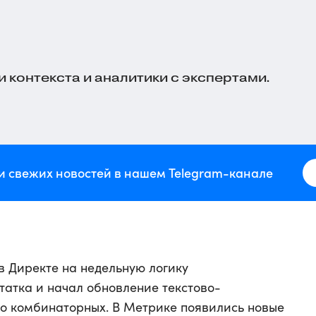
й
 контекста и аналитики с экспертами.
и свежих новостей в нашем Telegram-канале
в Директе на недельную логику
татка и начал обновление текстово-
до комбинаторных. В Метрике появились новые