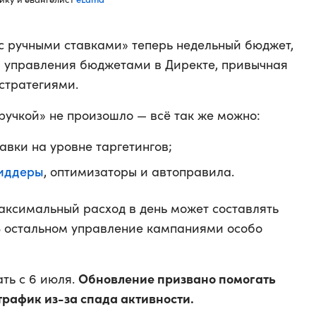
с ручными ставками» теперь недельный бюджет,
ка управления бюджетами в Директе, привычная
стратегиями.
ручкой» не произошло — всё так же можно:
авки на уровне таргетингов;
иддеры
, оптимизаторы и автоправила.
максимальный расход в день может составлять
 В остальном управление кампаниями особо
Обновление призвано помогать
ть с 6 июля.
трафик из-за спада активности.