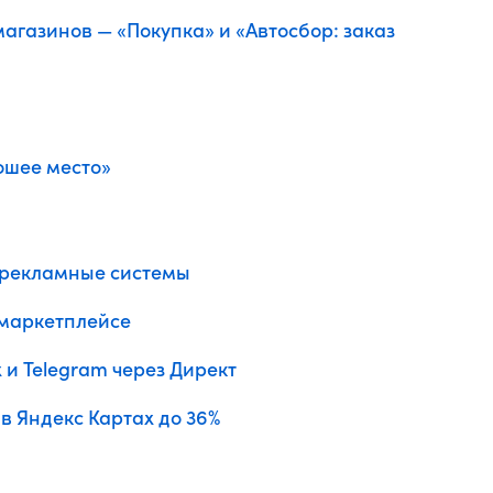
агазинов — «Покупка» и «Автосбор: заказ
ошее место»
е рекламные системы
 маркетплейсе
 и Telegram через Директ
в Яндекс Картах до 36%