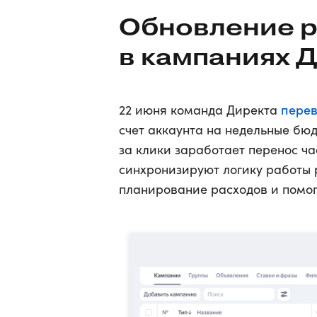
Обновление 
в кампаниях 
пере
22 июня команда Директа
счет аккаунта на недельные бю
за клики заработает перенос ча
синхронизируют логику работы р
планирование расходов и помог