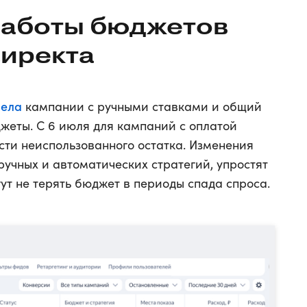
работы бюджетов
Директа
вела
кампании с ручными ставками и общий
джеты. С 6 июля для кампаний с оплатой
сти неиспользованного остатка. Изменения
учных и автоматических стратегий, упростят
ут не терять бюджет в периоды спада спроса.