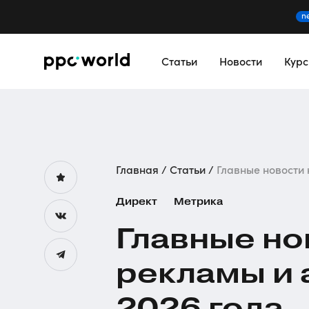
n
Статьи
Новости
Кур
Главная
Статьи
Главные новости к
Директ
Метрика
Главные но
рекламы и 
2026 года