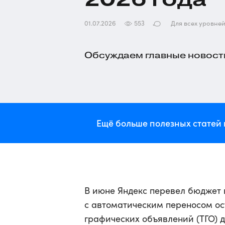
01.07.2026
553
Для всех уровне
Обсуждаем главные новости
Ещё больше полезных статей 
В июне Яндекс перевел бюджет 
с автоматическим переносом ос
графических объявлений (ТГО) 