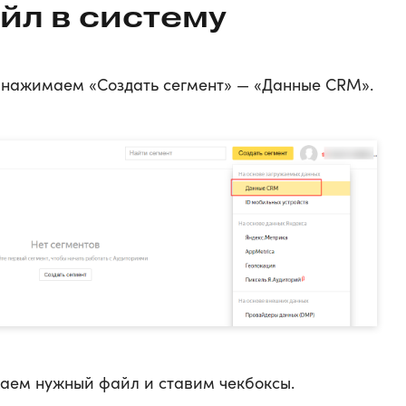
йл в систему
 нажимаем «Создать сегмент» — «Данные CRM».
жаем нужный файл и ставим чекбоксы.