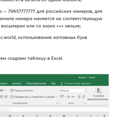
 — 79657777777 для российских номеров, для
 начале номера меняется на соответствующую
 восьмерки или со знака «+» нельзя;
c.world, использование заглавных букв
ям создаем таблицу в Excel.