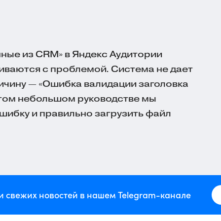
нные из CRM» в Яндекс Аудитории
иваются с проблемой. Система не дает
ричину — «Ошибка валидации заголовка
этом небольшом руководстве мы
ошибку и правильно загрузить файл
и свежих новостей в нашем Telegram-канале