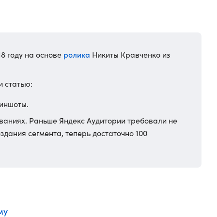
ролика
18 году на основе
Никиты Кравченко из
и статью:
иншоты.
ваниях. Раньше Яндекс Аудитории требовали не
здания сегмента, теперь достаточно 100
му