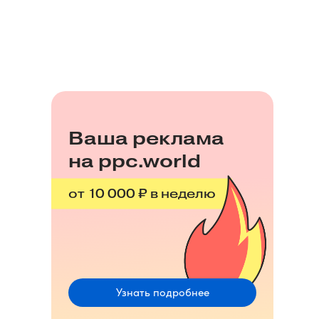
Ваша реклама
на ppc.world
от 10 000 ₽ в неделю
Узнать подробнее