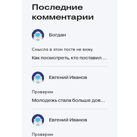
Последние
комментарии
Богдан
Смысла в этом посте не вижу.
Как посмотреть, кто поставил реакцию в Telegram
Евгений Иванов
Проверим
Молодежь стала больше доверять рекомендациям в закрытых Telegram-чатах, чем официальной рекламе
Евгений Иванов
Проверим