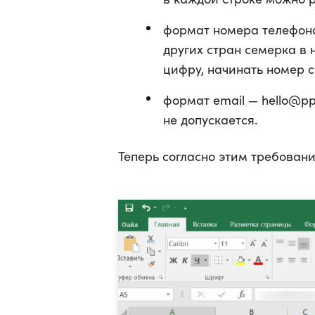
формат номера телефона
других стран семерка в
цифру, начинать номер с
формат email — hello@pp
не допускается.
Теперь согласно этим требовани