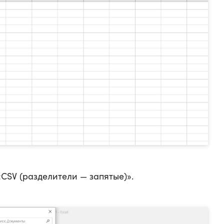
CSV (разделители — запятые)».