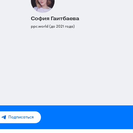
София Гаитбаева
ppc.world (до 2021 года)
Подписаться