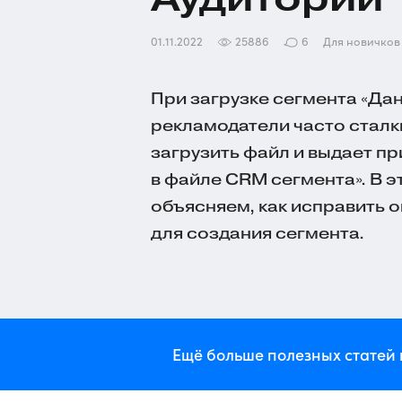
01.11.2022
25886
6
Для новичков
При загрузке сегмента «Да
рекламодатели часто сталк
загрузить файл и выдает п
в файле CRM сегмента». В 
объясняем, как исправить 
для создания сегмента.
Ещё больше полезных статей 