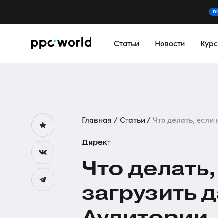
n
Статьи
Новости
Кур
Главная
Статьи
Что делать, если 
Директ
Что делать,
загрузить 
Аудитории