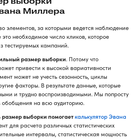
ер выборки
Эвана Миллера
во элементов, за которыми ведется наблюдение
 это необходимое число кликов, которое
из тестируемых кампаний.
вильный размер выборки
. Потому что
ожет привести к высокой вариативности
мент может не учесть сезонность, циклы
угие факторы. В результате данные, которые
ными и трудно воспроизводимыми. Мы попросту
ь обобщения на всю аудиторию.
 размер выборки помогает
калькулятор Эвана
ент для расчета различных статистических
ительные интервалы, статистическая мощность