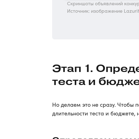
Скриншоты объявлений конкур
Источник: изображение Lazuri
Этап 1. Опре
теста и бюдж
Но делаем это не сразу. Чтобы 
длительности теста и бюджете,