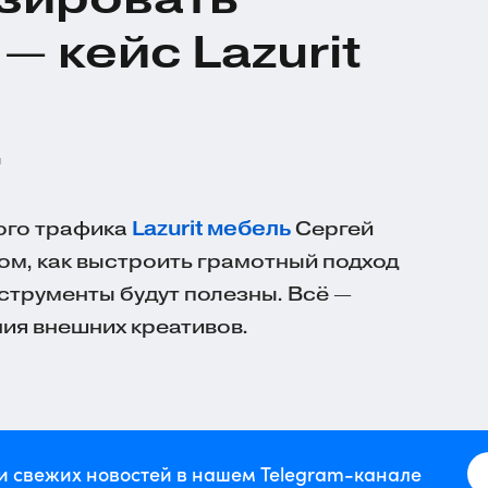
— кейс Lazurit
й
ого трафика
Lazurit мебель
Сергей
ом, как выстроить грамотный подход
струменты будут полезны. Всё —
ия внешних креативов.
и свежих новостей в нашем Telegram-канале