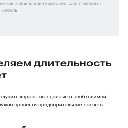
ентов и объявлений компании Lazurit мебель /
t мебель
деляем длительность
ет
получить корректные данные о необходимой
 нужно провести предварительные расчеты.