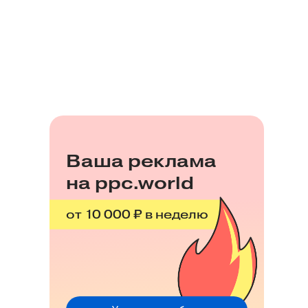
Ваша реклама
на ppc.world
от 10 000 ₽ в неделю