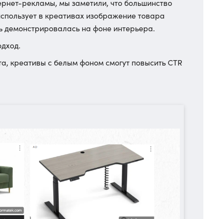
ернет-рекламы, мы заметили, что большинство
использует в креативах изображение товара
ль демонстрировалась на фоне интерьера.
одход.
ыта, креативы с белым фоном смогут повысить CTR