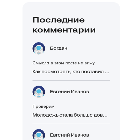
Последние
комментарии
Богдан
Смысла в этом посте не вижу.
Как посмотреть, кто поставил реакцию в Telegram
Евгений Иванов
Проверим
Молодежь стала больше доверять рекомендациям в закрытых Telegram-чатах, чем официальной рекламе
Евгений Иванов