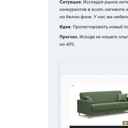
Ситуация
. Исследуя рынок инт
конкурентов в ecom-сегменте 
на белом фоне. У нас же мебе
Идея
. Протестировать новый п
Прогноз
. Исходя из нашего оп
на 40%.