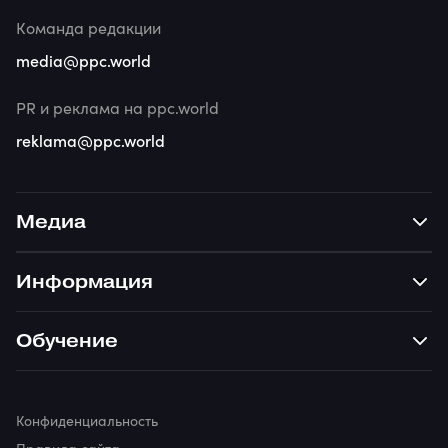
Команда редакции
media@ppc.world
PR и реклама на ppc.world
reklama@ppc.world
Медиа
Информация
Обучение
Конфиденциальность