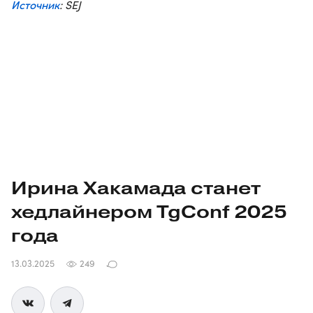
Источник
: SEJ
Ирина Хакамада станет
хедлайнером TgConf 2025
года
13.03.2025
249