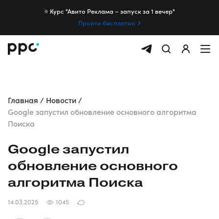
⭐️ Курс "Авито Реклама – запуск за 1 вечер"
Пройти бесплатно
Главная
Новости
Google запустил обновление основного алгоритма
Поиска
Google запустил
обновление основного
алгоритма Поиска
14.03.2025
1045