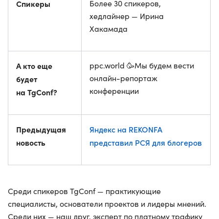
Спикеры
Более 30 спикеров,
хедлайнер — Ирина
Хакамада
А кто еще
ppc.world 🥳Мы будем вести
онлайн-репортаж
будет
конференции
на TgConf?
Предыдущая
Яндекс на REKONFA
новость
представил РСЯ для блогеров
Среди спикеров TgConf — практикующие
специалисты, основатели проектов и лидеры мнений.
Среди них — наш друг, эксперт по платному трафику