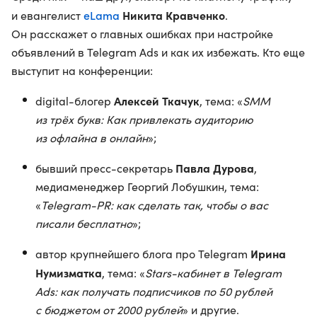
eLama
Никита Кравченко
и евангелист
.
Он расскажет о главных ошибках при настройке
объявлений в Telegram Ads и как их избежать. Кто еще
выступит на конференции:
Алексей Ткачук
digital-блогер
, тема: «
SMM
из трёх букв: Как привлекать аудиторию
из офлайна в онлайн
»;
Павла Дурова
бывший пресс-секретарь
,
медиаменеджер Георгий Лобушкин, тема:
«
Telegram-PR: как сделать так, чтобы о вас
писали бесплатно
»;
Ирина
автор крупнейшего блога про Telegram
Нумизматка
, тема: «
Stars-кабинет в Telegram
Ads: как получать подписчиков по 50 рублей
с бюджетом от 2000 рублей
» и другие.