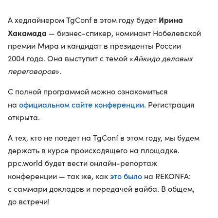
Ирина
А хедлайнером TgConf в этом году будет
Хакамада
— бизнес-спикер, номинант Нобелевской
премии Мира и кандидат в президенты России
2004 года. Она выступит с темой «
Айкидо деловых
переговоров
».
С полной программой можно ознакомиться
официальном сайте конференции
на
. Регистрация
открыта.
А тех, кто не поедет на TgConf в этом году, мы будем
держать в курсе происходящего на площадке.
ppc.world будет вести онлайн-репортаж
это было
конференции — так же, как
на REKONFA:
с саммари докладов и передачей вайба. В общем,
до встречи!