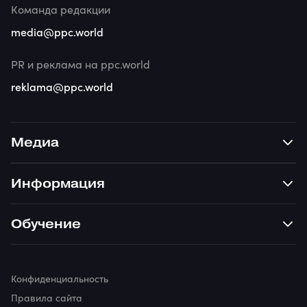
Команда редакции
media@ppc.world
PR и реклама на ppc.world
reklama@ppc.world
Медиа
Информация
Обучение
Конфиденциальность
Правила сайта