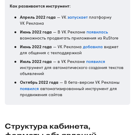
Как развивается инструмент
:
Апрель 2022 года
запускает
— VK
платформу
VK Реклама
Июнь 2022 года
появилась
— В VK Рекламе
возможность продвигать приложения из RuStore
Июнь 2022 года
добавила
— VK Реклама
виджет
для общения с техподдержкой
Июль 2022 года
появился
— в VK Рекламе
инструмент для автоматического создания текстов
объявлений
Октябрь 2022 года
— В бета-версии VK Рекламы
появился
автоматизированный инструмент для
продвижения сайтов
Структура кабинета,