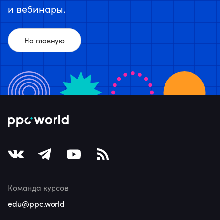
и вебинары.
На главную
Команда курсов
edu@ppc.world