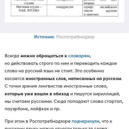
Источник
: Роспотребнадзор
можно обращаться к
словарям
Всегда
,
но действовать строго по ним и переводить каждое
слово на русский язык не стоит. Это особенно
иностранных слов, написанных на русском
касается
.
С точки зрения лингвистов иностранные слова,
которые уже вошли в обиход
и пишутся кириллицей,
мы считаем русскими. Сюда попадают слова стартап,
пауэрбанк, лайфхак и пр.
подчеркнули
При этом в Роспотребнадзоре
, что к
русскому языку можно отнести только те слова-