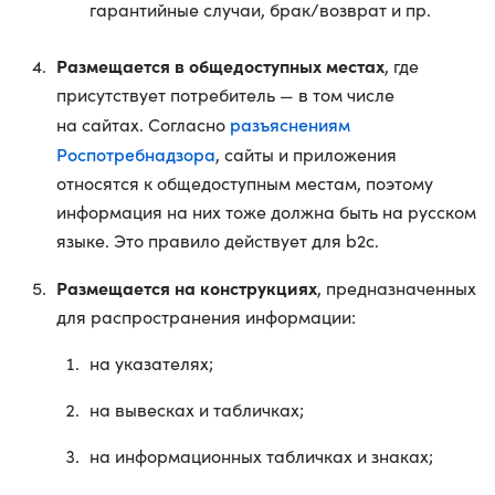
гарантийные случаи, брак/возврат и пр.
Размещается в общедоступных местах
, где
присутствует потребитель — в том числе
разъяснениям
на сайтах. Согласно
Роспотребнадзора
, сайты и приложения
относятся к общедоступным местам, поэтому
информация на них тоже должна быть на русском
языке. Это правило действует для b2c.
Размещается на конструкциях
, предназначенных
для распространения информации:
на указателях;
на вывесках и табличках;
на информационных табличках и знаках;