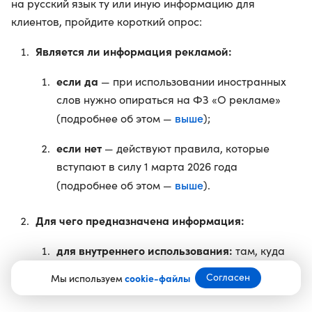
на русский язык ту или иную информацию для
клиентов, пройдите короткий опрос:
Является ли информация рекламой:
если да
— при использовании иностранных
слов нужно опираться на ФЗ «О рекламе»
выше
(подробнее об этом —
);
если нет
— действуют правила, которые
вступают в силу 1 марта 2026 года
выше
(подробнее об этом —
).
Для чего предназначена информация:
для внутреннего использования:
там, куда
не заходят клиенты, перевод иностранных
Согласен
Мы используем
cookie-файлы
слов на русский не требуется;