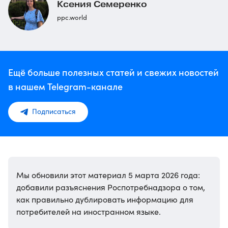
Ксения Семеренко
ppc.world
Ещё больше полезных статей и свежих новостей
в нашем Telegram-канале
Подписаться
Мы обновили этот материал 5 марта 2026 года:
добавили разъяснения Роспотребнадзора о том,
как правильно дублировать информацию для
потребителей на иностранном языке.