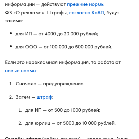
прежние нормы
информации — действуют
согласно КоАП
ФЗ «О рекламе». Штрафы,
, будут
такими:
для ИП — от 4000 до 20 000 рублей;
для ООО — от 100 000 до 500 000 рублей.
Если это нерекламная информация, то работают
новые нормы
:
Сначала — предупреждение.
штраф
Затем —
:
для ИП — от 500 до 1000 рублей;
для юрлиц — от 5000 до 10 000 рублей.
Онлайн-сфера
(сайты, соцсети) — серая зона. Анна