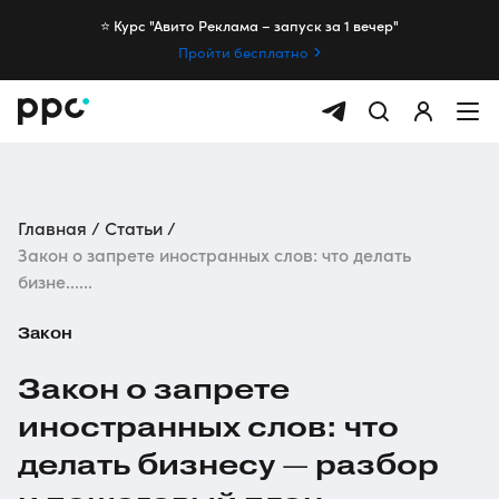
⭐️ Курс "Авито Реклама – запуск за 1 вечер"
Пройти бесплатно
Главная
Статьи
Закон о запрете иностранных слов: что делать
бизне......
Закон
Закон о запрете
иностранных слов: что
делать бизнесу — разбор