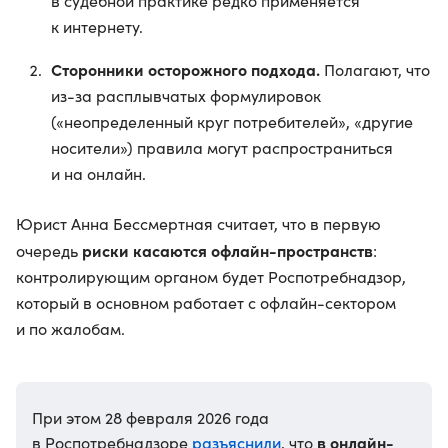
в судебной практике редко применяется
к интернету.
Сторонники осторожного подхода.
Полагают, что
из-за расплывчатых формулировок
(«неопределенный круг потребителей», «другие
носители») правила могут распространиться
и на онлайн.
Юрист Анна Бессмертная считает, что в первую
риски касаются офлайн-пространств
очередь
:
контролирующим органом будет Роспотребнадзор,
который в основном работает с офлайн-сектором
и по жалобам.
При этом 28 февраля 2026 года
разъяснили
в онлайн-
в Роспотребнадзоре
, что