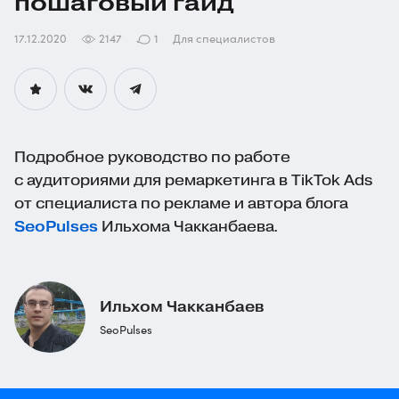
пошаговый гайд
17.12.2020
2147
1
Для специалистов
Подробное руководство по работе
с аудиториями для ремаркетинга в TikTok Ads
от специалиста по рекламе и автора блога
SeoPulses
Ильхома Чакканбаева.
Ильхом Чакканбаев
SeoPulses