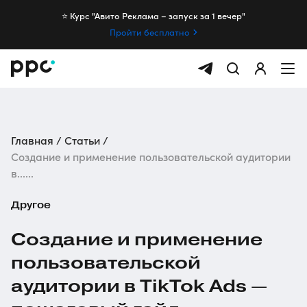
⭐️ Курс "Авито Реклама – запуск за 1 вечер"
Пройти бесплатно
Главная
Статьи
Создание и применение пользовательской аудитории
в......
Другое
Создание и применение
пользовательской
аудитории в TikTok Ads —