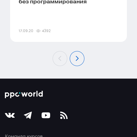
без программирования
17.09.20
4392
Команда курсов