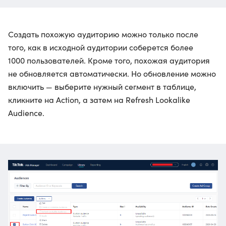
Создать похожую аудиторию можно только после
того, как в исходной аудитории соберется более
1000 пользователей. Кроме того, похожая аудитория
не обновляется автоматически. Но обновление можно
включить — выберите нужный сегмент в таблице,
кликните на Action, а затем на Refresh Lookalike
Audience.