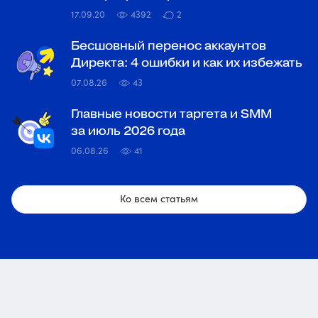
17.09.20
4392
2
Бесшовный перенос аккаунтов
Директа: 4 ошибки и как их избежать
07.08.26
43
Главные новости таргета и SMM
за июль 2026 года
06.08.26
41
Ко всем статьям