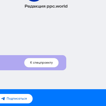
Редакция ppc.world
К спецпроекту
Подписаться