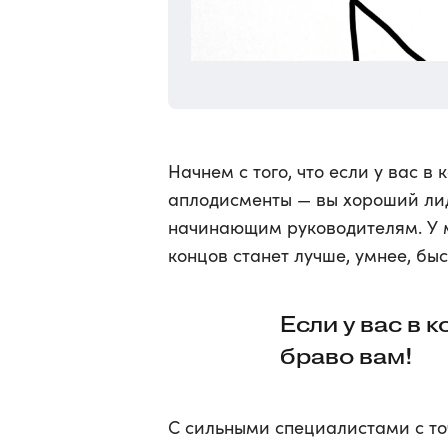
Начнем с того, что если у вас в
аплодисменты — вы хороший лид
начинающим руководителям. У мн
концов станет лучше, умнее, быс
Если у вас в 
браво вам!
С сильными специалистами с то