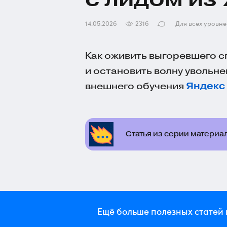
14.05.2026
2316
Для всех уровн
Как оживить выгоревшего с
и остановить волну увольн
внешнего обучения
Яндекс
Статья из серии материа
Ещё больше полезных статей 