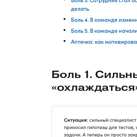
делать
Боль 4. В команде изме
Боль 5. В команде начал
Аптечка: как мотивирова
Боль 1. Сильн
«охлаждаться
Ситуация
: сильный специалист
приносил гипотезы для тестов
задачи. А теперь он просто за