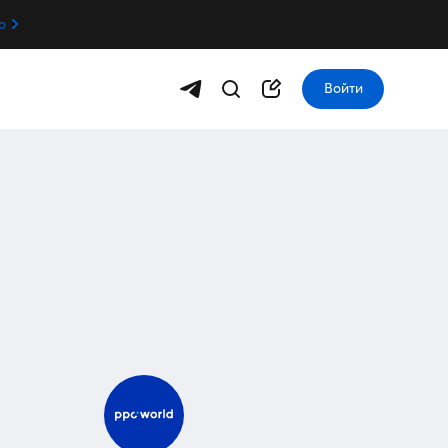
о
Войти