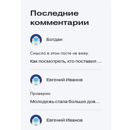
Последние
комментарии
Богдан
Смысла в этом посте не вижу.
Как посмотреть, кто поставил реакцию в Telegram
Евгений Иванов
Проверим
Молодежь стала больше доверять рекомендациям в закрытых Telegram-чатах, чем официальной рекламе
Евгений Иванов