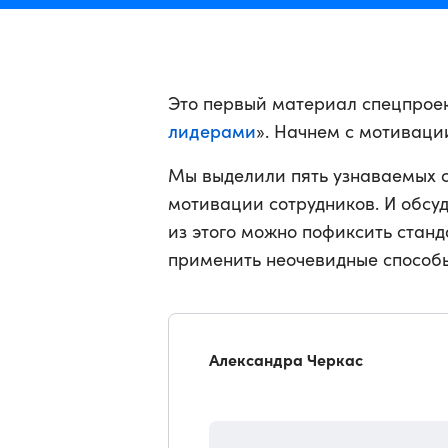
Это первый материал спецпроек
лидерами
». Начнем с мотиваци
Мы выделили пять узнаваемых с
мотивации сотрудников. И обсуд
из этого можно пофиксить стан
применить неочевидные способы
Александра Черкас