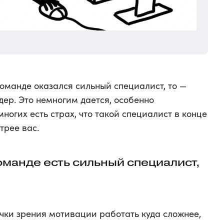
 команде оказался сильный специалист, то —
ер. Это немногим дается, особенно
огих есть страх, что такой специалист в конце
трее вас.
команде есть сильный специалист,
чки зрения мотивации работать куда сложнее,