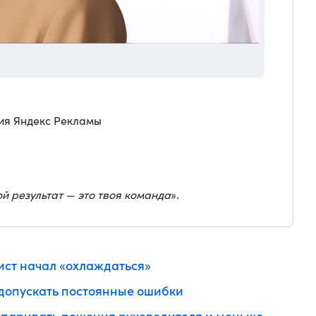
ия Яндекс Рекламы
ой результат — это твоя команда
».
ист начал «охлаждаться»
 допускать постоянные ошибки
оспаривать решения руководителя и меньше