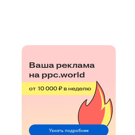
Ваша реклама
на ppc.world
от 10 000 ₽ в неделю
Узнать подробнее