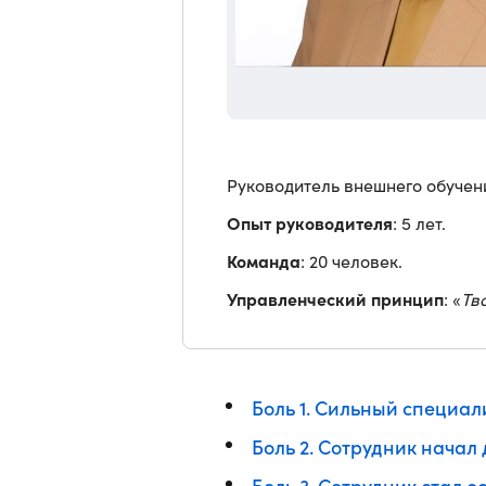
Руководитель внешнего обучен
Опыт руководителя
: 5 лет.
Команда
: 20 человек.
Управленческий принцип
: «
Тв
Боль 1. Сильный специал
Боль 2. Сотрудник начал
Боль 3. Сотрудник стал 