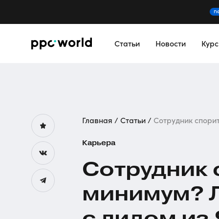
n
Статьи
Новости
Кур
Главная
Статьи
Сотрудник спорит
Карьера
Сотрудник 
минимум? 
с лидом из