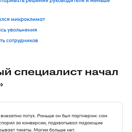
нился микроклимат
ись увольнения
ть сотрудников
ый специалист начал
»
 внезапно потух. Раньше он был партнером: сам
, спорил за конверсии, подхватывал падающие
крывает тикеты. Магии больше нет.