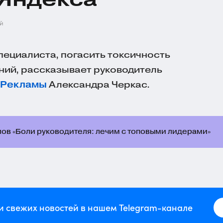
ей
пециалиста, погасить токсичность
ений, рассказывает руководитель
 Рекламы
Александра Черкас.
лов «Боли руководителя: лечим с топовыми лидерами»
и свежих новостей в нашем Telegram-канале