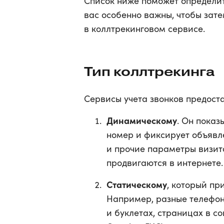
Список ниже поможет определит
вас особенно важны, чтобы затем
в коллтрекинговом сервисе.
Тип коллтрекинга
Сервисы учета звонков предоста
Динамическому
. Он пока
номер и фиксирует объявле
и прочие параметры визит
продвигаются в интернете.
Статическому
, который пр
Например, разные телефон
и буклетах, страницах в со