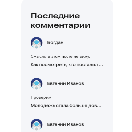
Последние
комментарии
Богдан
Смысла в этом посте не вижу.
Как посмотреть, кто поставил реакцию в Telegram
Евгений Иванов
Проверим
Молодежь стала больше доверять рекомендациям в закрытых Telegram-чатах, чем официальной рекламе
Евгений Иванов