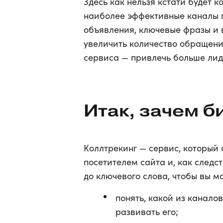
Здесь как нельзя кстати будет 
наиболее эффективные каналы 
объявления, ключевые фразы и 
увеличить количество обращен
сервиса — привлечь больше лид
Итак, зачем б
Коллтрекинг — сервис, который
посетителем сайта и, как следс
до ключевого слова, чтобы вы мо
понять, какой из канало
развивать его;