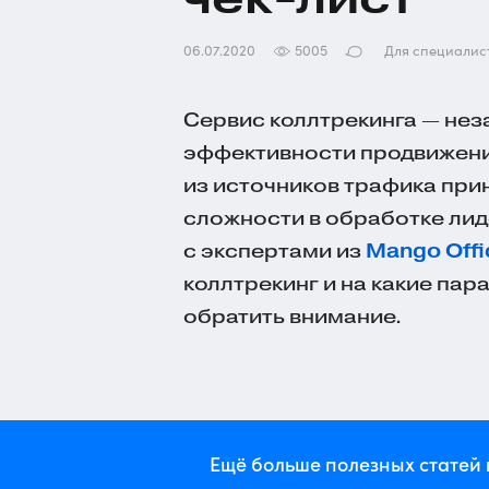
06.07.2020
5005
Для специалис
Сервис коллтрекинга — не
эффективности продвижения
из источников трафика прин
сложности в обработке лид
с экспертами из
Mango Offi
коллтрекинг и на какие пар
обратить внимание.
Ещё больше полезных статей 