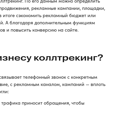
коллтрекинг. По его данным можно определить
продвижения, рекламные кампании, площадки,
в итоге сэкономить рекламный бюджет или
ий. А благодаря дополнительным функциям
ов и повысить конверсию на сайте.
изнесу коллтрекинг?
 связывает телефонный звонок с конкретным
твие, с рекламным каналом, кампаний — вплоть
гли:
в трафика приносит обращения, чтобы