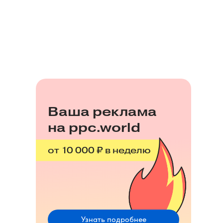
Ваша реклама
на ppc.world
от 10 000 ₽ в неделю
Узнать подробнее