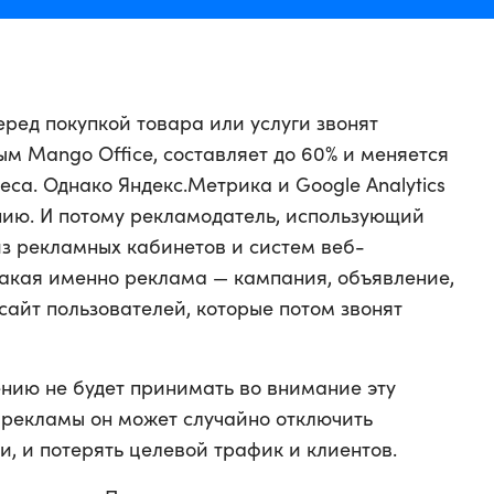
еред покупкой товара или услуги звонят
ым Mango Office, составляет до 60% и меняется
. Однако Яндекс.Метрика‌ ‌и‌ ‌Google‌ ‌Analytics‌
чанию. И потому рекламодатель, использующий
из рекламных кабинетов и систем веб-
 какая именно реклама — кампания, объявление,
сайт пользователей, которые потом звонят
ению не будет принимать во внимание эту
рекламы он может случайно отключить
, и потерять целевой трафик и клиентов.