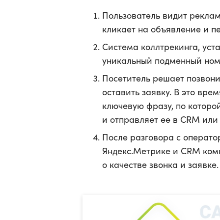
Пользователь видит рекламу
кликает на объявление и п
Система коллтрекинга, уст
уникальный подменный ном
Посетитель решает позвони
оставить заявку. В это вр
ключевую фразу, по которой
и отправляет ее в CRM или
После разговора с оператор
Яндекс.Метрике и CRM ком
о качестве звонка и заявке