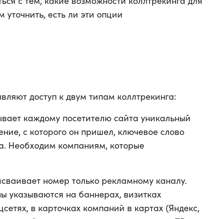
ься с тем, какие возможности коллтрекинга для
 уточнить, есть ли эти опции
вляют доступ к двум типам коллтрекинга:
зывает каждому посетителю сайта уникальный
ние, с которого он пришел, ключевое слово
а. Необходим компаниям, которые
исваивает номер только рекламному каналу.
ы указываются на баннерах, визитках
цсетях, в карточках компаний в картах (Яндекс,