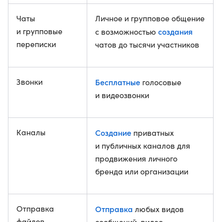
Чаты
Личное и групповое общение
и групповые
создания
с возможностью
переписки
чатов до тысячи участников
Звонки
Бесплатные
голосовые
и видеозвонки
Каналы
Создание
приватных
и публичных каналов для
продвижения личного
бренда или организации
Отправка
Отправка
любых видов
файлов
сообщений, видео,