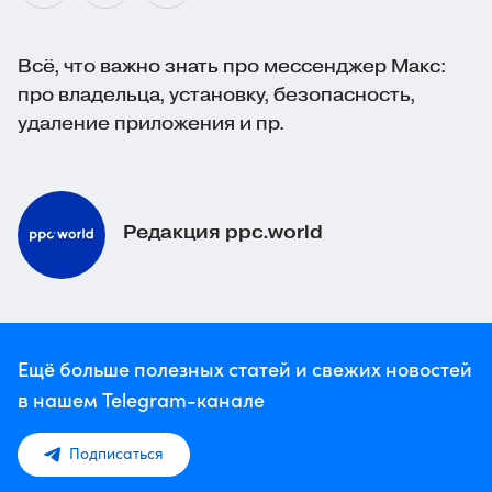
Всё, что важно знать про мессенджер Макс:
про владельца, установку, безопасность,
удаление приложения и пр.
Редакция ppc.world
Ещё больше полезных статей и свежих новостей
в нашем Telegram-канале
Подписаться