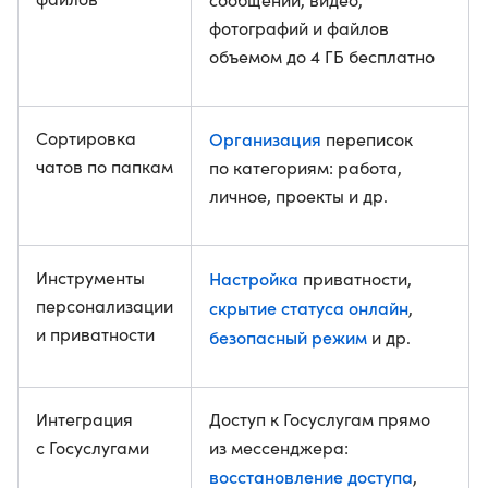
фотографий и файлов
объемом до 4 ГБ бесплатно
Сортировка
Организация
переписок
чатов по папкам
по категориям: работа,
личное, проекты и др.
Инструменты
Настройка
приватности,
персонализации
скрытие статуса онлайн
,
и приватности
безопасный режим
и др.
Интеграция
Доступ к Госуслугам прямо
с Госуслугами
из мессенджера:
восстановление доступа
,