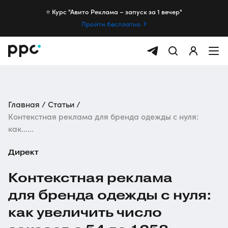
⭐️ Курс "Авито Реклама – запуск за 1 вечер"
Пройти бесплатно
Главная
Статьи
Контекстная реклама для бренда одежды с нуля:
как......
Директ
Контекстная реклама
для бренда одежды с нуля:
как увеличить число