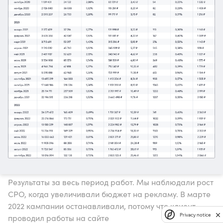
Результаты за весь период работ. Мы наблюдали рост
СРО, когда увеличивали бюджет на рекламу. В марте
2022 кампании останавливали, потому что клиент
Privacy notice
проводил работы на сайте