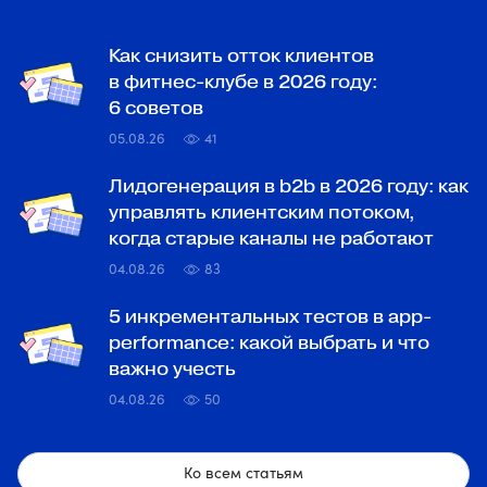
Как снизить отток клиентов
в фитнес-клубе в 2026 году:
6 советов
05.08.26
41
Лидогенерация в b2b в 2026 году: как
управлять клиентским потоком,
когда старые каналы не работают
04.08.26
83
5 инкрементальных тестов в app-
performance: какой выбрать и что
важно учесть
04.08.26
50
Ко всем статьям