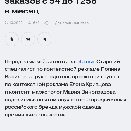
заказов с 54 до 1258
в месяц
27.10.2022
640
Для специалистов
Перед вами кейс агентства
eLama
. Старший
специалист по контекстной рекламе Полина
Васильева, руководитель проектной группы
по контекстной рекламе Елена Кривцова
и
контент-маркетолог
Мария Виноградова
поделились опытом двухлетнего продвижения
российского бренда мужской одежды
премиального качества.