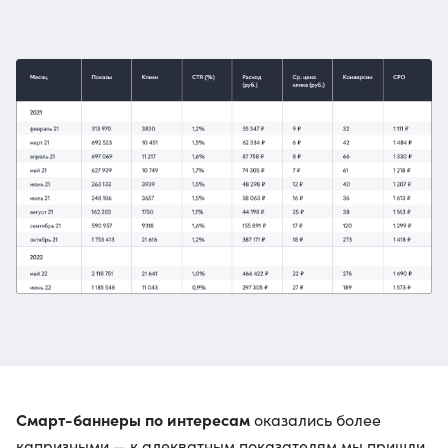
Смарт-баннеры по интересам
оказались более
капризными — к адекватным показателям мы пришли