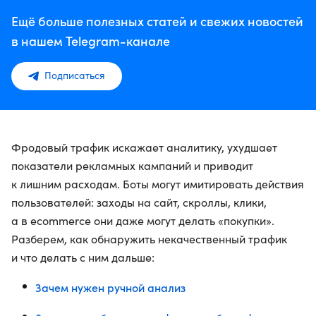
Ещё больше полезных статей и свежих новостей
в нашем Telegram-канале
Подписаться
Фродовый трафик искажает аналитику, ухудшает
показатели рекламных кампаний и приводит
к лишним расходам. Боты могут имитировать действия
пользователей: заходы на сайт, скроллы, клики,
а в ecommerce они даже могут делать «покупки».
Разберем, как обнаружить некачественный трафик
и что делать с ним дальше:
Зачем нужен ручной анализ