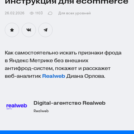
инструкция для ecommerce
26.02.2026
1103
Для всех уровней
Как самостоятельно искать признаки фрода
в Яндекс Метрике без внешних
антифрод-систем
, покажет и расскажет
веб-аналитик
Realweb
Диана Орлова.
Digital-агентство
Realweb
Realweb