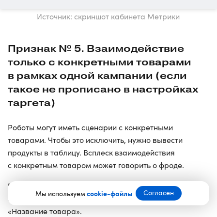
Источник: скриншот кабинета Метрики
Признак № 5. Взаимодействие
только с конкретными товарами
в рамках одной кампании (если
такое не прописано в настройках
таргета)
Роботы могут иметь сценарии с конкретными
товарами. Чтобы это исключить, нужно вывести
продукты в таблицу. Всплеск взаимодействия
с конкретным товаром может говорить о фроде.
Где смотреть
: любой отчет, например, «Источники,
Согласен
Мы используем
cookie-файлы
сводка», где можно добавить в таблицу группировку
«Название товара».