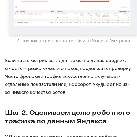
Источник: скриншот интерфейса Яндекс Метрики
Если часть метрик выглядит заметно лучше средних,
а часть — резко хуже, это повод продолжить проверку.
Часто фродовый трафик искусственно «улучшает»
отдельные показатели или, наоборот, ухудшает их из-
за низкого качества ботов.
Шаг 2. Оцениваем долю роботного
трафика по данным Яндекса
У Яндекса есть алгоритмы определения роботов,