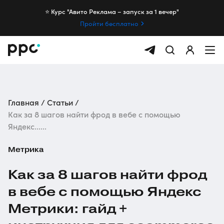
⭐️ Курс "Авито Реклама – запуск за 1 вечер"
Пройти бесплатно
Главная
Статьи
Как за 8 шагов найти фрод в вебе с помощью
Яндекс......
Метрика
Как за 8 шагов найти фрод
в вебе с помощью Яндекс
Метрики: гайд +