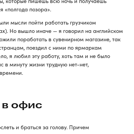
ты, которые пишешь всю ночь и получаешь
я «полгода позора».
были мысли пойти работать грузчиком
сах). Но вышло иначе — я говорил на английском
ожили поработать в сувенирном магазине, так
странцам, поездил с ними по ярмаркам
ло, я любил эту работу, хоть там и не было
с в минуту жизни трудную нет-нет,
 времени.
 в офис
слеть и браться за голову. Причем