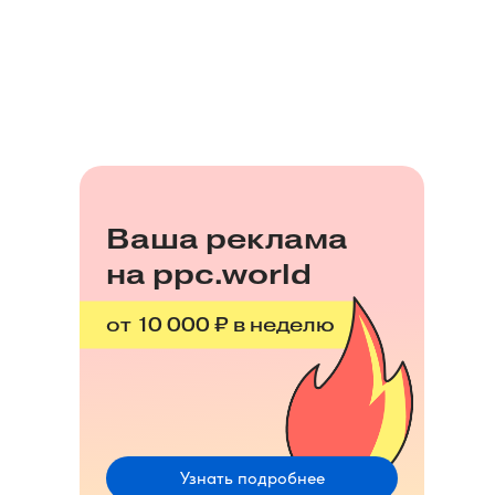
Ваша реклама
на ppc.world
от 10 000 ₽ в неделю
Узнать подробнее