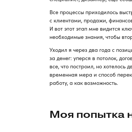
Все процессы приходилось выстр
с клиентами, продажи, финансов
И вот этот этап мне видится клю
необходимые знания, чтобы вто
Уходил я через два года с пози
за денег: уперся в потолок, дог
все, что построил, но хотелось 
временная мера и способ перек
работу, а как возможность.
Моя попытка 