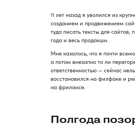
11 лет назад я уволился из кру
созданием и продвижением сайт
туда писать тексты для сайтов, 
года и весь продакшн.
Мне казалось, что я почти всемо
а потом внезапно то ли перегоре
ответственностью — сейчас нель
восстановился на филфаке и р
на фрилансе.
Полгода позо