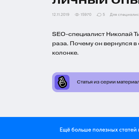
12.11.2019
15970
5
Для специалис
SEO-специалист
Николай Ти
раза. Почему он вернулся в 
колонке.
Статья из серии материал
Ещё больше полезных статей 