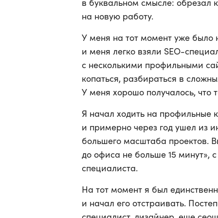
в буквальном смысле: обрезал к
на новую работу.
У меня на тот момент уже было 
и меня легко взяли SEO-специ
с несколькими профильными сай
копаться, разбираться в сложн
У меня хорошо получалось, что 
Я начал ходить на профильные 
и примерно через год ушел из и
большего масштаба проектов. В
до офиса не больше 15 минут», 
специалиста.
На тот момент я был единствен
и начал его отстраивать. Пост
специалист, дизайнер, еще сеош