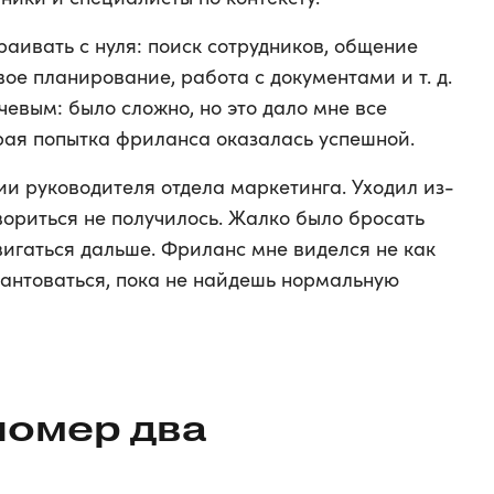
аивать с нуля: поиск сотрудников, общение
ое планирование, работа с документами и т. д.
чевым: было сложно, но это дало мне все
рая попытка фриланса оказалась успешной.
ции руководителя отдела маркетинга. Уходил из-
овориться не получилось. Жалко было бросать
двигаться дальше. Фриланс мне виделся не как
антоваться, пока не найдешь нормальную
номер два