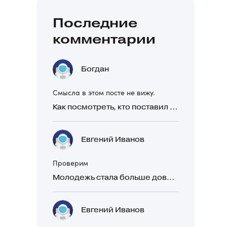
Последние
комментарии
Богдан
Смысла в этом посте не вижу.
Как посмотреть, кто поставил реакцию в Telegram
Евгений Иванов
Проверим
Молодежь стала больше доверять рекомендациям в закрытых Telegram-чатах, чем официальной рекламе
Евгений Иванов