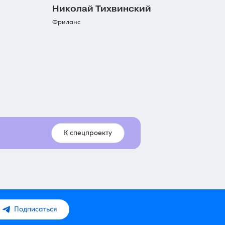
Николай Тихвинский
Фриланс
К спецпроекту
Подписаться