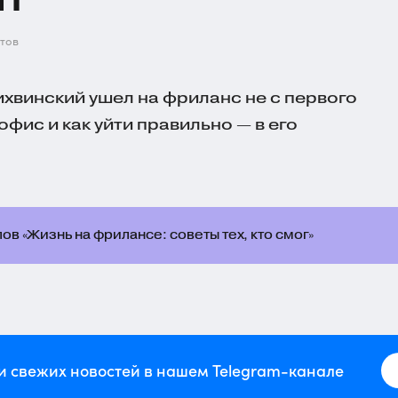
тов
хвинский ушел на фриланс не с первого
офис и как уйти правильно — в его
ов «Жизнь на фрилансе: советы тех, кто смог»
и свежих новостей в нашем Telegram-канале