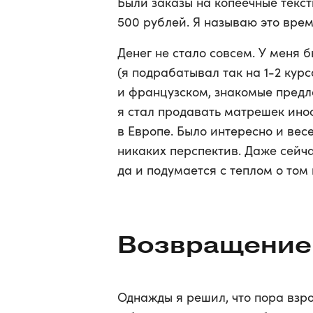
Были заказы на копеечные текс
500 рублей. Я называю это врем
Денег не стало совсем. У меня 
(я подрабатывал так на 1-2 кур
и французском, знакомые предл
я стал продавать матрешек ино
в Европе. Было интересно и весе
никаких перспектив. Даже сейча
да и подумается с теплом о том
Возвращение
Однажды я решил, что пора взро