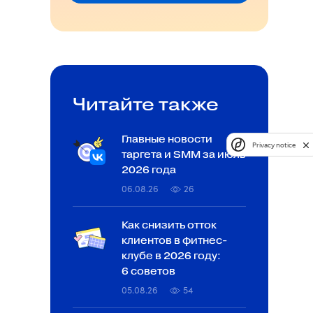
Читайте также
Главные новости
Privacy notice
таргета и SMM за июль
2026 года
06.08.26
26
Как снизить отток
клиентов в фитнес-
клубе в 2026 году:
6 советов
05.08.26
54