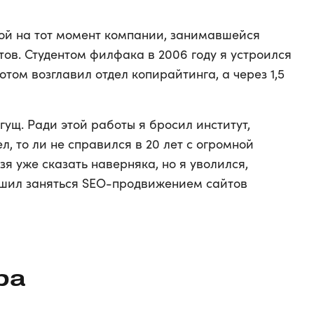
пной на тот момент компании, занимавшейся
ов. Студентом филфака в 2006 году я устроился
потом возглавил отдел копирайтинга, а через 1,5
гущ. Ради этой работы я бросил институт,
л, то ли не справился в 20 лет с огромной
зя уже сказать наверняка, но я уволился,
ешил заняться SEO-продвижением сайтов
ра