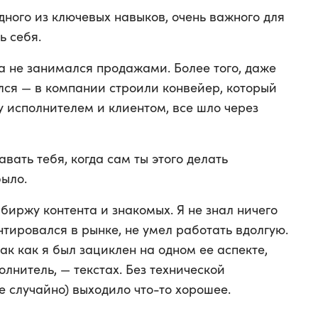
одного из ключевых навыков, очень важного для
ь себя.
а не занимался продажами. Более того, даже
ся — в компании строили конвейер, который
 исполнителем и клиентом, все шло через
вать тебя, когда сам ты этого делать
было.
биржу контента и знакомых. Я не знал ничего
тировался в рынке, не умел работать вдолгую.
ак как я был зациклен на одном ее аспекте,
лнитель, — текстах. Без технической
 случайно) выходило что-то хорошее.