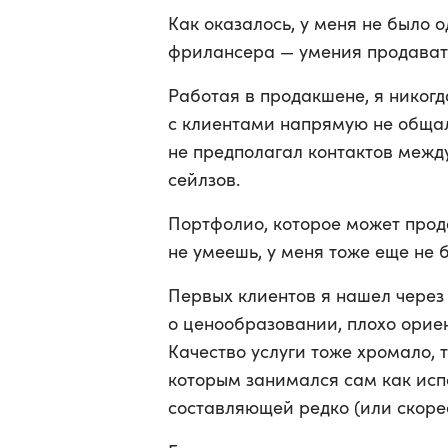
Как оказалось, у меня не было 
фрилансера — умения продават
Работая в продакшене, я никогд
с клиентами напрямую не общал
не предполагал контактов между
сейлзов.
Портфолио, которое может прода
не умеешь, у меня тоже еще не 
Первых клиентов я нашел через 
о ценообразовании, плохо ориен
Качество услуги тоже хромало, т
которым занимался сам как испо
составляющей редко (или скорее