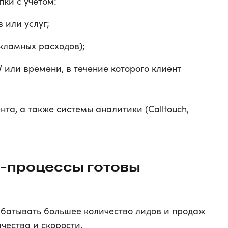
пки с учетом:
 или услуг;
кламных расходов);
V или времени, в течение которого клиент
нта, а также системы аналитики (Calltouch,
с-процессы готовы
батывать большее количество лидов и продаж
чества и скорости.