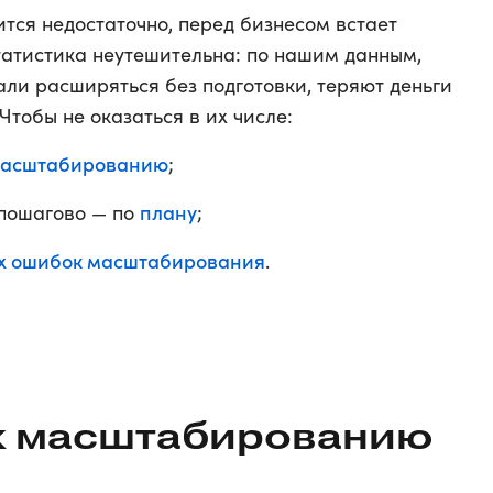
ится недостаточно, перед бизнесом встает
статистика неутешительна: по нашим данным,
чали расширяться без подготовки, теряют деньги
Чтобы не оказаться в их числе:
 масштабированию
;
плану
 пошагово — по
;
х ошибок масштабирования
.
 к масштабированию