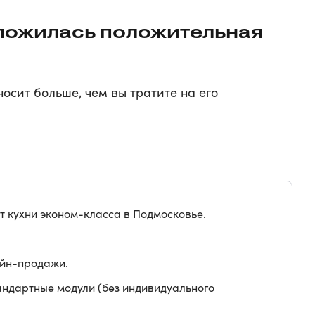
сложилась положительная
осит больше, чем вы тратите на его
т кухни эконом-класса в Подмосковье.
айн-продажи.
андартные модули (без индивидуального