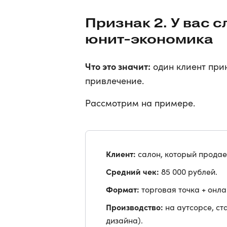
Признак 2. У вас 
юнит-экономика
Что это значит:
один клиент прин
привлечение.
Рассмотрим на примере.
Клиент:
салон, который продае
Средний чек:
85 000 рублей.
Формат:
торговая точка + онл
Производство:
на аутсорсе, ст
дизайна).