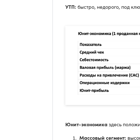
УТП:
быстро, недорого, под клю
Юнит-экономика
здесь положи
Массовый сегмент:
высо