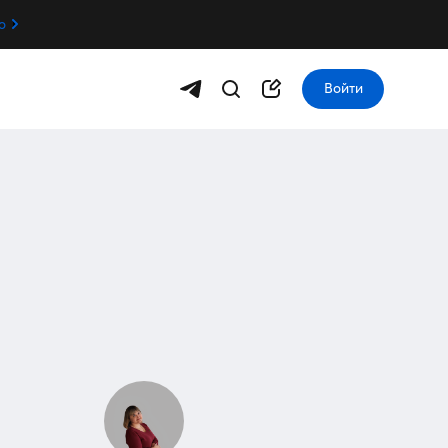
о
Войти