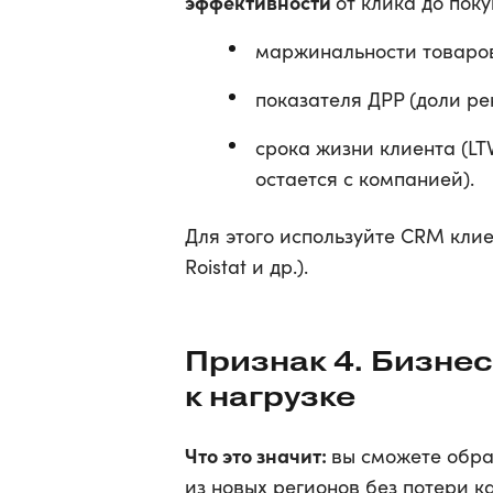
эффективности
от клика до поку
маржинальности товаров
показателя ДРР (доли ре
срока жизни клиента (LT
остается с компанией).
Для этого используйте CRM клие
Roistat и др.).
Признак 4. Бизне
к нагрузке
Что это значит:
вы сможете обра
из новых регионов без потери ка