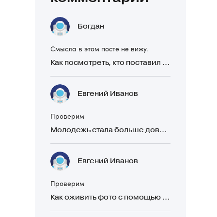
Богдан
Смысла в этом посте не вижу.
Как посмотреть, кто поставил реакцию в Telegram
Евгений Иванов
Проверим
Молодежь стала больше доверять рекомендациям в закрытых Telegram-чатах, чем официальной рекламе
Евгений Иванов
Проверим
Как оживить фото с помощью нейросетей в 2026 году: 17 бесплатных онлайн-сервисов, приложений и ботов