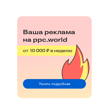
Ваша реклама
на ppc.world
от 10 000 ₽ в неделю
Узнать подробнее