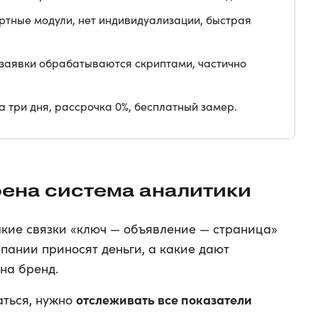
тные модули, нет индивидуализации, быстрая
заявки обрабатываются скриптами, частично
за три дня, рассрочка 0%, бесплатный замер.
оена система аналитики
акие связки «ключ — объявление — страница»
пании приносят деньги, а какие дают
на бренд.
отслеживать все показатели
ться, нужно