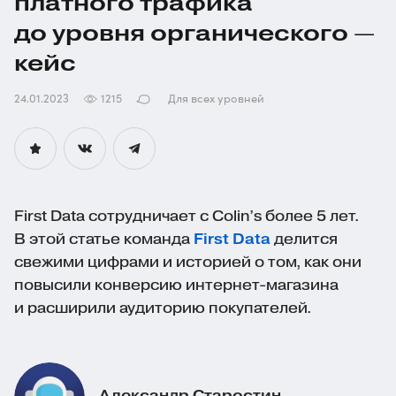
платного трафика
до уровня органического —
кейс
24.01.2023
1215
Для всех уровней
First Data сотрудничает с Colin’s более 5 лет.
В этой статье команда
First Data
делится
свежими цифрами и историей о том, как они
повысили конверсию
интернет-магазина
и расширили аудиторию покупателей.
Александр Старостин