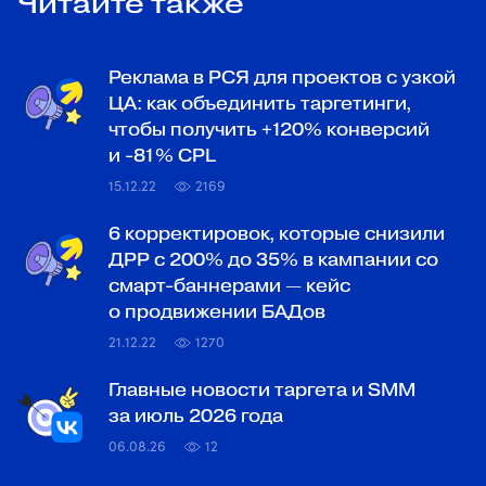
Читайте также
Реклама в РСЯ для проектов с узкой
ЦА: как объединить таргетинги,
чтобы получить +120% конверсий
и -81% CPL
15.12.22
2169
6 корректировок, которые снизили
ДРР с 200% до 35% в кампании со
смарт-баннерами — кейс
о продвижении БАДов
21.12.22
1270
Главные новости таргета и SMM
за июль 2026 года
06.08.26
12