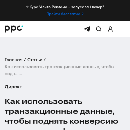
⭐️ Курс "Авито Реклама – запуск за 1 вечер"
Пройти бесплатно
Главная
Статьи
Как использовать транзакционные данные, чтобы
подн......
Директ
Как использовать
транзакционные данные,
чтобы поднять конверсию