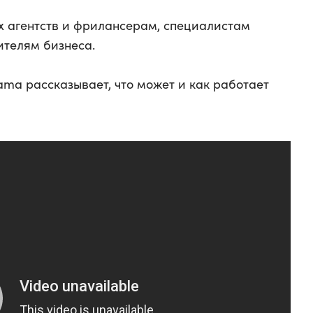
х агентств и фрилансерам, специалистам
ителям бизнеса.
ama рассказывает, что может и как работает