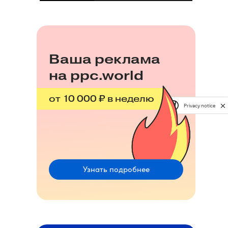
Ваша реклама
на ppc.world
от 10 000 ₽ в неделю
Privacy notice
Узнать подробнее