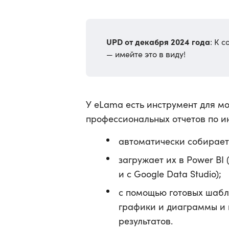
UPD от декабря 2024 года
: К 
— имейте это в виду!
У eLama есть инструмент для м
профессиональных отчетов по ин
автоматически собирает
загружает их в Power BI
и с Google Data Studio);
с помощью готовых шабл
графики и диаграммы и 
результатов.