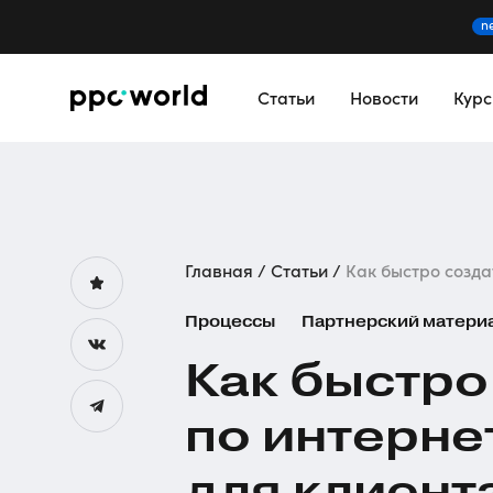
n
Статьи
Новости
Кур
Главная
Статьи
Как быстро создат
Процессы
Партнерский матери
Как быстро
по
интерне
для клиент