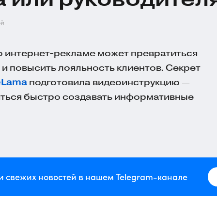
ей
о
интернет-рекламе
может превратиться
 и повысить лояльность клиентов. Секрет
eLama
подготовила видеоинструкцию —
иться быстро создавать информативные
и свежих новостей в нашем Telegram-канале