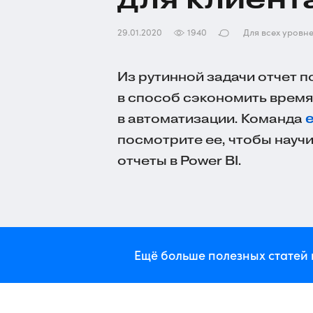
29.01.2020
1940
Для всех уровн
Из рутинной задачи отчет п
в способ сэкономить время
в автоматизации. Команда
посмотрите ее, чтобы науч
отчеты в Power BI.
Ещё больше полезных статей 