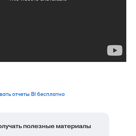
ать отчеты BI бесплатно
олучать полезные материалы