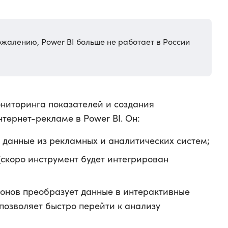
сожалению, Power BI больше не работает в России
ониторинга показателей и создания
тернет-рекламе в Power BI. Он:
 данные из рекламных и аналитических систем;
 (скоро инструмент будет интегрирован
онов преобразует данные в интерактивные
позволяет быстро перейти к анализу