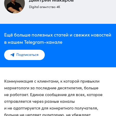
Дмитрий Макаров
Digital агентство 4K
Ещё больше полезных статей и свежих новостей
в нашем Telegram-канале
Подписаться
Коммуникация с клиентами, к которой привыкли
маркетологи за последние десятилетия, больше
не работает. Единое сообщение для всех, которое
отправляется через разные каналы
и не адаптируется для конкретного получателя,
больше не цепляет аудиторию, не убеждает