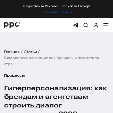
⭐️ Курс "Авито Реклама – запуск за 1 вечер"
Пройти бесплатно
Главная
Статьи
Гиперперсонализация: как брендам и агентствам
стро......
Процессы
Гиперперсонализация: как
брендам и агентствам
строить диалог