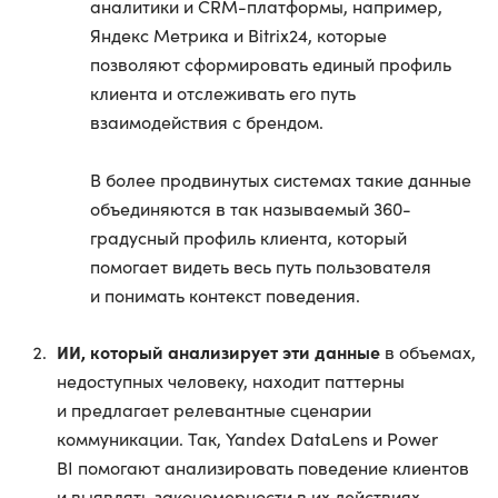
аналитики и CRM-платформы, например,
Яндекс Метрика и Bitrix24, которые
позволяют сформировать единый профиль
клиента и отслеживать его путь
взаимодействия с брендом.
В более продвинутых системах такие данные
объединяются в так называемый 360-
градусный профиль клиента, который
помогает видеть весь путь пользователя
и понимать контекст поведения.
ИИ, который анализирует эти данные
в объемах,
недоступных человеку, находит паттерны
и предлагает релевантные сценарии
коммуникации. Так, Yandex DataLens и Power
BI помогают анализировать поведение клиентов
и выявлять закономерности в их действиях,