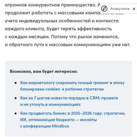
огромное конкурентное преимущество. А тот, кто
Privacy notice
продолжит работать с массовыми кампаниями без
учета индивидуальных особенностей и контекста
каждого клиента, будет терять эффективность
с каждым месяцем. Потому что рынок изменился,
и обратного пути к массовым коммуникациям уже нет.
Возможно, вам будет интересно:
Как маркетологу сохранить точный трекинг в эпоху
блокировки cookies: 4 рабочих стратегии
Как за 7 шагов навести порядок в CRM-проекте
и не утонуть в коммуникациях
Как продвигать бизнес в 2025–2026 году: стратегии,
ИИ, оптимизация бюджета — инсайты
с конференции Mindbox