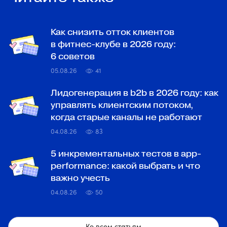
Как снизить отток клиентов
в фитнес-клубе в 2026 году:
6 советов
05.08.26
41
Лидогенерация в b2b в 2026 году: как
управлять клиентским потоком,
когда старые каналы не работают
04.08.26
83
5 инкрементальных тестов в app-
performance: какой выбрать и что
важно учесть
04.08.26
50
Ко всем статьям