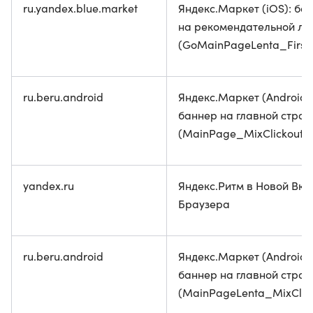
ru.yandex.blue.market
Яндекс.Маркет (iOS): ба
на рекомендательной ле
(GoMainPageLenta_First
ru.beru.android
Яндекс.Маркет (Android)
баннер на главной стран
(MainPage_MixClickout)
yandex.ru
Яндекс.Ритм в Новой Вкл
Браузера
ru.beru.android
Яндекс.Маркет (Android)
баннер на главной стран
(MainPageLenta_MixClick