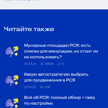
Читайте также
Мусорные площадки РСЯ: есть
списки для минусации, но стоит ли
их использовать?
26.03.24
18639
9
Какую автостратегию выбрать
для продвижения в РСЯ
27.04.23
1347
Всё об РСЯ: полный обзор + гайд
по настройке