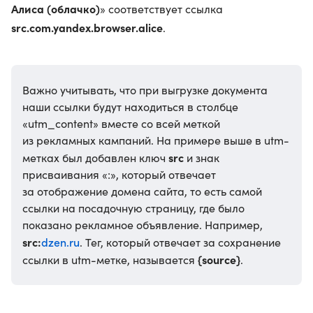
Алиса (облачко)
» соответствует ссылка
src.com.yandex.browser.alice
.
Важно учитывать, что при выгрузке документа
наши ссылки будут находиться в столбце
«utm_content» вместе со всей меткой
из рекламных кампаний. На примере выше в utm-
src
метках был добавлен ключ
и знак
присваивания «:», который отвечает
за отображение домена сайта, то есть самой
ссылки на посадочную страницу, где было
показано рекламное объявление. Например,
src:
dzen.ru
. Тег, который отвечает за сохранение
{source}
ссылки в utm-метке, называется
.