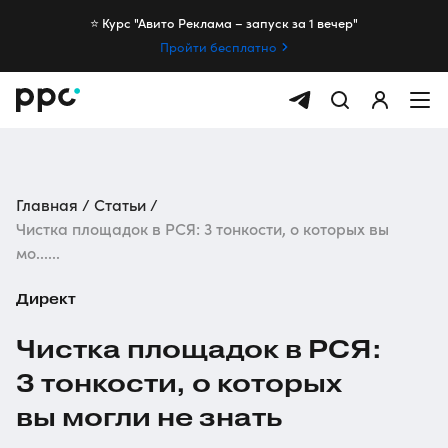
⭐️ Курс "Авито Реклама – запуск за 1 вечер"
Пройти бесплатно
Главная
Статьи
Чистка площадок в РСЯ: 3 тонкости, о которых вы
мо......
Директ
Чистка площадок в РСЯ:
3 тонкости, о которых
вы могли не знать