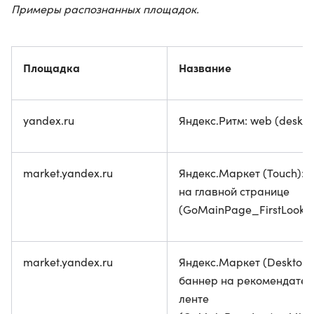
Примеры распознанных площадок.
Площадка
Название
yandex.ru
Яндекс.Ритм: web (deskto
market.yandex.ru
Яндекс.Маркет (Touch): 
на главной странице
(GoMainPage_FirstLook)
market.yandex.ru
Яндекс.Маркет (Desktop)
баннер на рекомендател
ленте