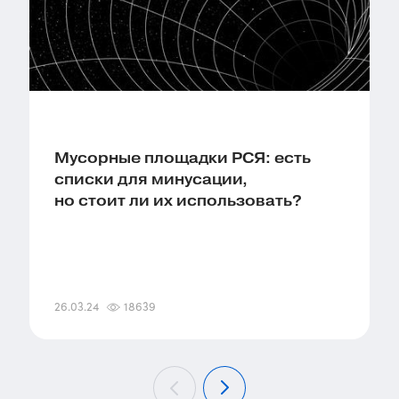
Мусорные площадки РСЯ: есть
списки для минусации,
но стоит ли их использовать?
26.03.24
18639