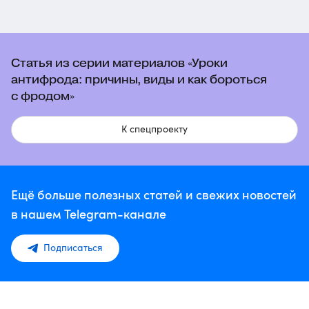
Статья из серии материалов «Уроки
антифрода: причины, виды и как бороться
с фродом»
К спецпроекту
Ещё больше полезных статей и свежих новостей
в нашем Telegram-канале
Подписаться