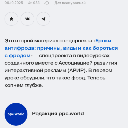
06.10.2025
983
Для всех уровней
Это второй материал спецпроекта «
Уроки
антифрода: причины, виды и как бороться
с фродом
» — спецпроекта в видеоуроках,
созданного вместе с Ассоциацией развития
интерактивной рекламы (АРИР). В первом
уроке обсудили, что такое фрод. Теперь
копнем глубже.
Редакция ppc.world