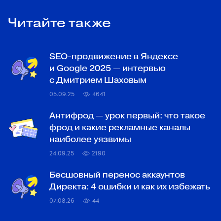
Читайте также
SEO-продвижение в Яндексе
и Google 2025 — интервью
с Дмитрием Шаховым
05.09.25
4641
Антифрод — урок первый: что такое
фрод и какие рекламные каналы
наиболее уязвимы
24.09.25
2190
Бесшовный перенос аккаунтов
Директа: 4 ошибки и как их избежать
07.08.26
44