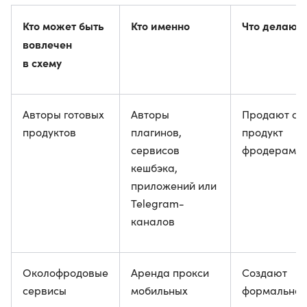
Кто может быть
Кто именно
Что делают
вовлечен
в схему
Авторы готовых
Авторы
Продают св
продуктов
плагинов,
продукт
сервисов
фродерам
кешбэка,
приложений или
Telegram-
каналов
Околофродовые
Аренда прокси
Создают
сервисы
мобильных
формально