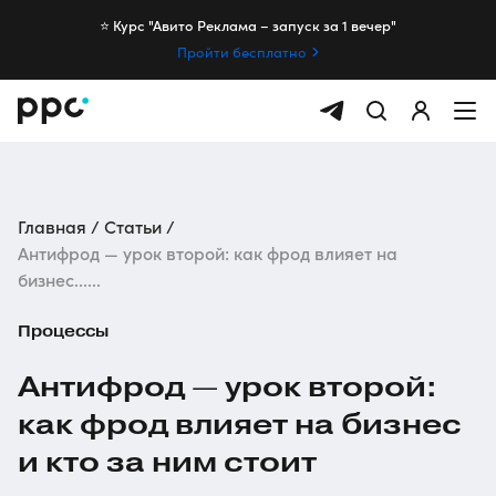
⭐️ Курс "Авито Реклама – запуск за 1 вечер"
Пройти бесплатно
Главная
Статьи
Антифрод — урок второй: как фрод влияет на
бизнес......
Процессы
Антифрод — урок второй:
как фрод влияет на бизнес
и кто за ним стоит