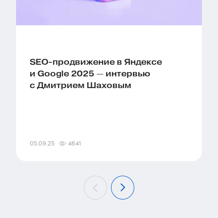
SEO-продвижение в Яндексе
и Google 2025 — интервью
с Дмитрием Шаховым
05.09.25
4641