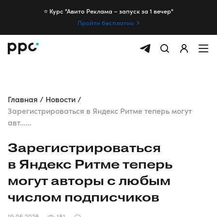
⭐️ Курс "Авито Реклама – запуск за 1 вечер"
Пройти бесплатно
Главная
Новости
Зарегистрироваться в Яндекс Ритме теперь могут
авт......
Зарегистрироваться
в Яндекс Ритме теперь
могут авторы с любым
числом подписчиков
19.06.2026
181