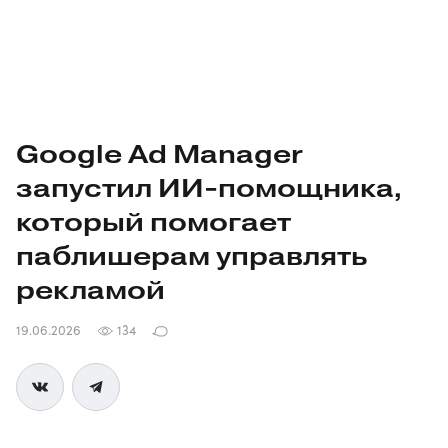
Google Ad Manager
запустил
ИИ-помощника
,
который помогает
паблишерам управлять
рекламой
19.06.2026
134