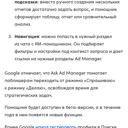
подсказки
: вместо ручного создания нескольких
отчетов достаточно задать вопрос, и помощник
сформирует таблицу, отчет или сравнительный
анализ.
Навигация
: можно попасть в нужный раздел
из чата с ИИ-помощником. Он подбирает
фильтры и настройки под контекст запроса и дает
ссылки на нужные разделы Ad Manager.
Google отмечает, что Ask Ad Manager помогает
паблишерам переходить от режима «Спрашиваю»
к режиму «Делаю», освобождая время для
стратегических задач.
Помощник будет доступен в бета-версии, а в течение
года в нем появятся новые функции.
начал тестировать
Ранее Google
профили в Поиске