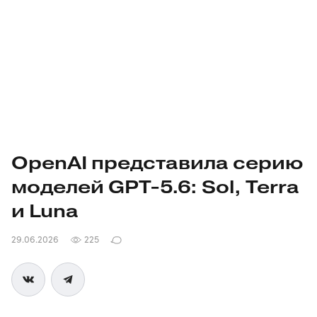
OpenAI представила серию
моделей GPT‑5.6: Sol, Terra
и Luna
29.06.2026
225