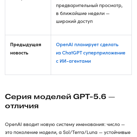
предварительный просмотр,
в ближайшие недели —
широкий доступ
Предыдущая
OpenAI планирует сделать
новость
из ChatGPT суперприложение
с ИИ-агентами
Серия моделей GPT-5.6 —
отличия
OpenAI вводит новую систему именования: число —
это поколение модели, а Sol/Terra/Luna — устойчивые