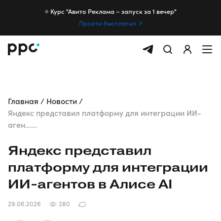
⭐️ Курс "Авито Реклама – запуск за 1 вечер"
Пройти бесплатно
Главная
Новости
Яндекс представил платформу для интеграции ИИ-
аген......
Яндекс представил
платформу для интеграции
ИИ-агентов
в Алисе AI
29.06.2026
280