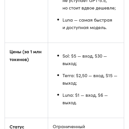
не уступает GPT‑5.5,
но стоит вдвое дешевле;
Luna — самая быстрая
и доступная модель.
Цены (за 1 млн
Sol: $5 — вход, $30 —
токенов)
выход;
Terra: $2,50 — вход, $15 —
выход;
Luna: $1 — вход, $6 —
выход.
Статус
Ограниченный