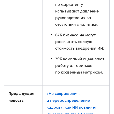
по маркетингу
испытывают давление
руководства из-за
отсутствия аналитики;
67% бизнеса не могут
рассчитать полную
стоимость внедрения ИИ;
79% компаний оценивают
работу алгоритмов
по косвенным метрикам.
Предыдущая
«Не сокращения,
новость
а перераспределение
кадров»: как ИИ повлияет
на рынок труда в России —