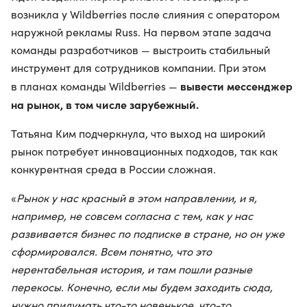
возникла у Wildberries после слияния с оператором
наружной рекламы Russ. На первом этапе задача
команды разработчиков — выстроить стабильный
инструмент для сотрудников компании. При этом
вывести мессенджер
в планах команды Wildberries —
на рынок, в том числе зарубежный.
Татьяна Ким подчеркнула, что выход на широкий
рынок потребует инновационных подходов, так как
конкурентная среда в России сложная.
«
Рынок у нас красный в этом направлении, и я,
например, не совсем согласна с тем, как у нас
развивается бизнес по подписке в стране, но он уже
сформировался. Всем понятно, что это
нерентабельная история, и там пошли разные
перекосы. Конечно, если мы будем заходить сюда,
нужно придумать что-то новенькое, что-то