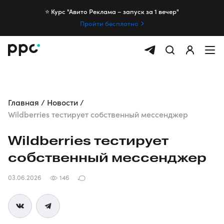
⭐️ Курс "Авито Реклама – запуск за 1 вечер"
Пройти бесплатно
Главная
Новости
Wildberries тестирует собственный мессенджер
Wildberries тестирует
собственный мессенджер
03.06.2026
146