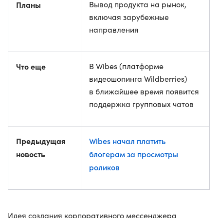
Планы
Вывод продукта на рынок,
включая зарубежные
направления
Что еще
В Wibes (платформе
видеошопинга Wildberries)
в ближайшее время появится
поддержка групповых чатов
Предыдущая
Wibes начал платить
новость
блогерам за просмотры
роликов
Идея создания корпоративного мессенджера