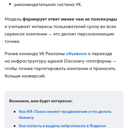
рекомендательная система VK.
формирует ответ менее чем за полсекунды
Модель
и учитывает интересы пользователей сразу во всех
сервисах компании — это делает персонализацию
точнее.
объявила
Ранее команда VK Рекламы
о переходе
на инфраструктуру единой Discovery-платформы —
чтобы точнее таргетировать кампании и приносить
больше конверсий.
Возможно, вам будет интересно:
Как ИИ-Поиск меняет продвижение и что делать
бизнесу
Как попасть в выдачу нейропоиска в Яндексе: