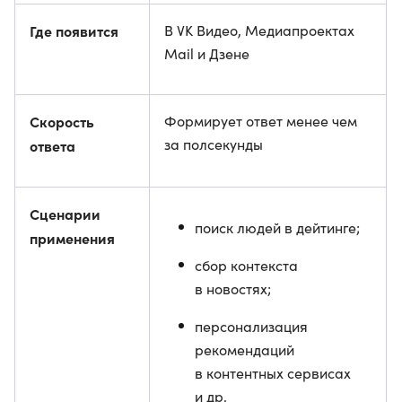
Где появится
В VK Видео, Медиапроектах
Mail и Дзене
Скорость
Формирует ответ менее чем
за полсекунды
ответа
Сценарии
поиск людей в дейтинге;
применения
сбор контекста
в новостях;
персонализация
рекомендаций
в контентных сервисах
и др.