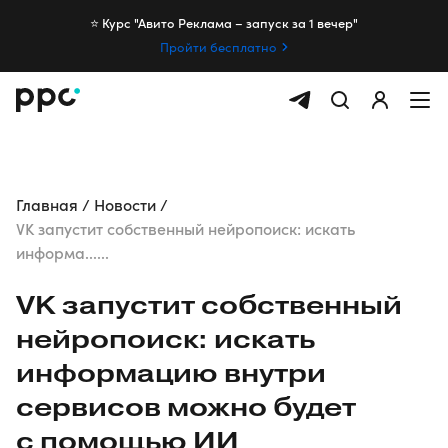
⭐️ Курс "Авито Реклама – запуск за 1 вечер"
Пройти бесплатно
Главная
Новости
VK запустит собственный нейропоиск: искать
информа......
VK запустит собственный
нейропоиск: искать
информацию внутри
сервисов можно будет
с помощью ИИ