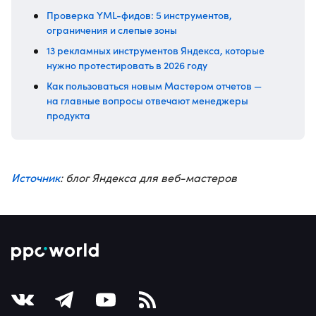
Проверка YML-фидов: 5 инструментов,
ограничения и слепые зоны
13 рекламных инструментов Яндекса, которые
нужно протестировать в 2026 году
Как пользоваться новым Мастером отчетов —
на главные вопросы отвечают менеджеры
продукта
Источник
: блог Яндекса для веб-мастеров