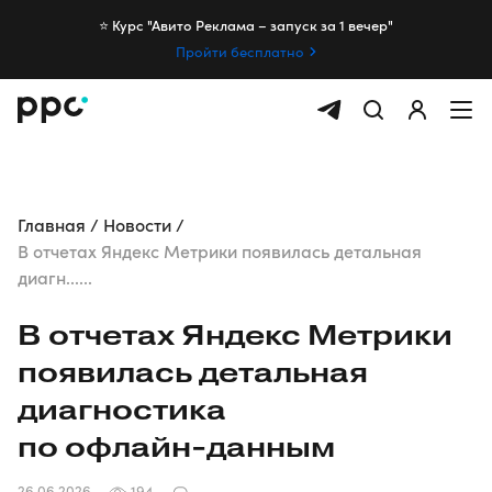
⭐️ Курс "Авито Реклама – запуск за 1 вечер"
Пройти бесплатно
Главная
Новости
В отчетах Яндекс Метрики появилась детальная
диагн......
В отчетах Яндекс Метрики
появилась детальная
диагностика
по
офлайн-данным
26.06.2026
194