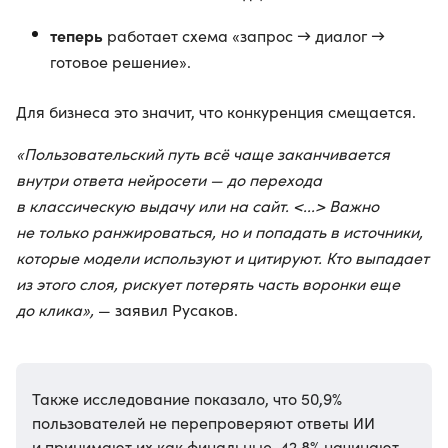
теперь
работает схема «запрос → диалог →
готовое решение».
Для бизнеса это значит, что конкуренция смещается.
«Пользовательский путь всё чаще заканчивается
внутри ответа нейросети — до перехода
в классическую выдачу или на сайт. <...> Важно
не только ранжироваться, но и попадать в источники,
которые модели используют и цитируют. Кто выпадает
из этого слоя, рискует потерять часть воронки еще
до клика»,
— заявил Русаков.
Также исследование показало, что 50,9%
пользователей не перепроверяют ответы ИИ
и принимают их как финальные. 42,8% начинают