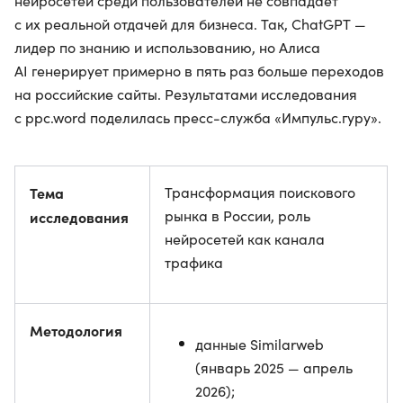
нейросетей среди пользователей не совпадает
с их реальной отдачей для бизнеса. Так, ChatGPT —
лидер по знанию и использованию, но Алиса
AI генерирует примерно в пять раз больше переходов
на российские сайты. Результатами исследования
с ppc.word поделилась пресс-служба «Импульс.гуру».
Тема
Трансформация поискового
рынка в России, роль
исследования
нейросетей как канала
трафика
Методология
данные Similarweb
(январь 2025 — апрель
2026);