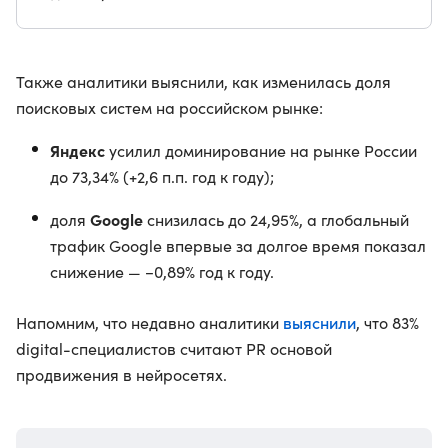
Также аналитики выяснили, как изменилась доля
поисковых систем на российском рынке:
Яндекс
усилил доминирование на рынке России
до 73,34% (+2,6 п.п. год к году);
Google
доля
снизилась до 24,95%, а глобальный
трафик Google впервые за долгое время показал
снижение — −0,89% год к году.
выяснили
Напомним, что недавно аналитики
, что 83%
digital-специалистов считают PR основой
продвижения в нейросетях.